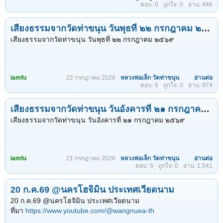
ตอบ: 0
ถูกใจ: 0
อ่าน: 446
เราหาได้ทำร้ายคนที่เราโกรธหรือเกลียดไม่ แต่เรากำลังทำร้าย
ข่มเหงตัวเราเอง" โดยไม่รู้ตัว .. "
เสียงธรรมจากวัดท่าขนุน วันพุธที่ ๒๒ กรกฎาคม ๒๕๖๙
(หลวงปู่ดูลย์ อตุโล)
เสียงธรรมจากวัดท่าขนุน วันพุธที่ ๒๒ กรกฎาคม ๒๕๖๙
iamfu
22 กรกฎาคม 2026
หลวงพ่อเล็ก วัดท่าขนุน
อ่านต่อ
ตอบ: 6
ถูกใจ: 0
อ่าน: 974
เสียงธรรมจากวัดท่าขนุน วันอังคารที่ ๒๑ กรกฎาคม ๒๕๖๙
เสียงธรรมจากวัดท่าขนุน วันอังคารที่ ๒๑ กรกฎาคม ๒๕๖๙
iamfu
21 กรกฎาคม 2026
หลวงพ่อเล็ก วัดท่าขนุน
อ่านต่อ
ตอบ: 6
ถูกใจ: 0
อ่าน: 1,041
20 ก.ค.69 @นครโฮจิมิน ประเทศเวียดนาม
20 ก.ค.69 @นครโฮจิมิน ประเทศเวียดนาม
ที่มา
https://www.youtube.com/@wangnuea-th