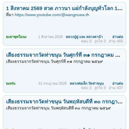
ต้อนรับ คอยจัดน้ำใช้น้ำฉัน..ตลอดจนภัตตาหารมาถวาย
บรรดาพุทธบริษัททั้งหลาย ซึ่งพร้อมใจกันมาบำเพ็ญกุศลเนื่องในวัน
อาสาฬหบูชา ณ วัดท่าขนุนแห่งนี้
1 สิงหาคม 2569 สวด ภาวนา แผ่กำลังบุญทั่วโลก 19.30-21.00 น.
ที่มา
https://www.youtube.com/@wangnuea-th
ญาติโยมทั้งหลาย วันสำคัญในพระพุทธศาสนาของเรานั้นมีหลายวัน
ด้วยกัน ไม่ว่าจะเป็น วันมาฆบูชา วันวิสาขบูชา วันอาสาฬหบูชา
หรือว่าวันอัฏฐมีบูชาก็ตาม ในแต่ละวันนั้นเราท่านทั้งหลายจักมีการ
บำเพ็ญกุศล เพื่อสั่งสมบุญเอาไว้สำหรับเป็นเสบียงไปยังโลกหน้า หรือ
ยะธาพุทโมนะ
1 สิงหาคม 2026
หลวงปู่ดู่ และ หลวงตาม้า
อ่านต่อ
ตอบ: 0
ถูกใจ: 0
อ่าน: 460
ว่าท่านทั้งหลายที่บารมีเต็มแล้วก็เป็นการสั่งสมบุญเพื่อความหลุดพ้น
จากกองทุกข์โดยไม่ประมาท
เสียงธรรมจากวัดท่าขนุน วันศุกร์ที่ ๓๑ กรกฎาคม ๒๕๖๙
เสียงธรรมจากวัดท่าขนุน วันศุกร์ที่ ๓๑ กรกฎาคม ๒๕๖๙
iamfu
31 กรกฎาคม 2026
หลวงพ่อเล็ก วัดท่าขนุน
อ่านต่อ
ตอบ: 3
ถูกใจ: 0
อ่าน: 437
เสียงธรรมจากวัดท่าขนุน วันพฤหัสบดีที่ ๓๐ กรกฎาคม ๒๕๖๙
เสียงธรรมจากวัดท่าขนุน วันพฤหัสบดีที่ ๓๐ กรกฎาคม ๒๕๖๙