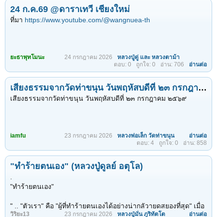
24 ก.ค.69 @ดาราเทวี เชียงใหม่
ที่มา
https://www.youtube.com/@wangnuea-th
ยะธาพุทโมนะ
24 กรกฎาคม 2026
หลวงปู่ดู่ และ หลวงตาม้า
ตอบ: 0
ถูกใจ: 0
อ่าน: 706
อ่านต่อ
เสียงธรรมจากวัดท่าขนุน วันพฤหัสบดีที่ ๒๓ กรกฎาคม ๒๕๖๙
เสียงธรรมจากวัดท่าขนุน วันพฤหัสบดีที่ ๒๓ กรกฎาคม ๒๕๖๙
iamfu
23 กรกฎาคม 2026
หลวงพ่อเล็ก วัดท่าขนุน
อ่านต่อ
ตอบ: 4
ถูกใจ: 0
อ่าน: 858
"ทำร้ายตนเอง" (หลวงปู่ดูลย์ อตุโล)
.
"ทำร้ายตนเอง"
" .. "ตัวเรา" คือ "ผู้ที่ทำร้ายตนเองได้อย่างน่ากลัวายดสยองที่สุด" เมื่อ
วิริยะ13
23 กรกฎาคม 2026
หลวงปู่มั่น ภูริทัตโต
อ่านต่อ
ใดก็ตามที่เรา โกรธ เกลียด เพ่งโทษ มุ่งร้ายไครสักคน "ตอนนั้นเอง