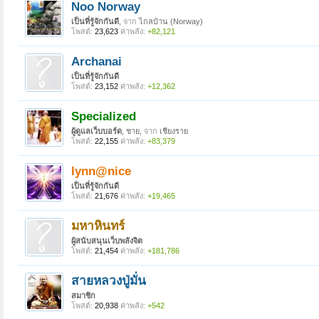
Noo Norway
เป็นที่รู้จักกันดี
,
จาก
ไกลบ้าน (Norway)
โพสต์:
23,623
ค่าพลัง:
+82,121
Archanai
เป็นที่รู้จักกันดี
โพสต์:
23,152
ค่าพลัง:
+12,362
Specialized
ผู้ดูแลเว็บบอร์ด
, ชาย,
จาก
เชียงราย
โพสต์:
22,155
ค่าพลัง:
+83,379
lynn@nice
เป็นที่รู้จักกันดี
โพสต์:
21,676
ค่าพลัง:
+19,465
มหาหินทร์
ผู้สนับสนุนเว็บพลังจิต
โพสต์:
21,454
ค่าพลัง:
+181,786
สายหลวงปู่มั่น
สมาชิก
โพสต์:
20,938
ค่าพลัง:
+542