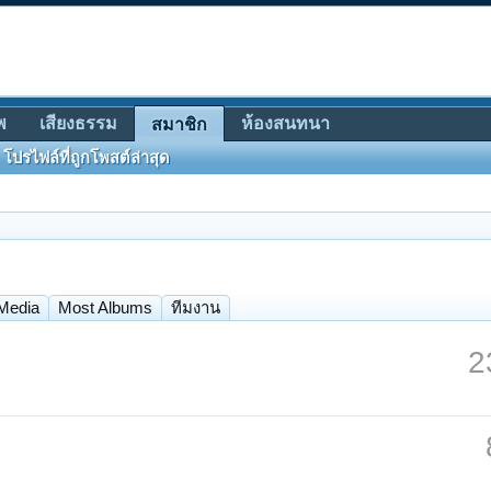
พ
เสียงธรรม
ห้องสนทนา
สมาชิก
โปรไฟล์ที่ถูกโพสต์ล่าสุด
Media
Most Albums
ทีมงาน
2