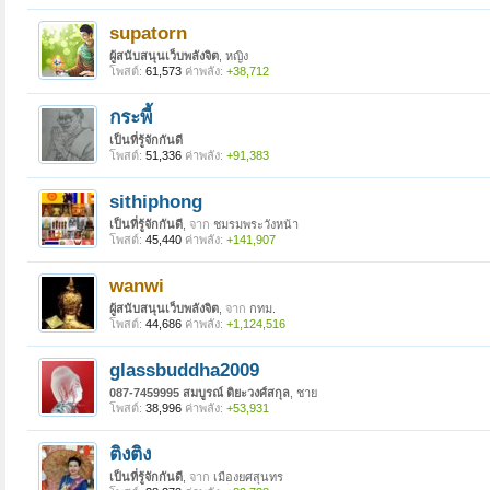
supatorn
ผู้สนับสนุนเว็บพลังจิต
, หญิง
โพสต์:
61,573
ค่าพลัง:
+38,712
กระพี้
เป็นที่รู้จักกันดี
โพสต์:
51,336
ค่าพลัง:
+91,383
sithiphong
เป็นที่รู้จักกันดี
,
จาก
ชมรมพระวังหน้า
โพสต์:
45,440
ค่าพลัง:
+141,907
wanwi
ผู้สนับสนุนเว็บพลังจิต
,
จาก
กทม.
โพสต์:
44,686
ค่าพลัง:
+1,124,516
glassbuddha2009
087-7459995 สมบูรณ์ ติยะวงศ์สกุล
, ชาย
โพสต์:
38,996
ค่าพลัง:
+53,931
ติงติง
เป็นที่รู้จักกันดี
,
จาก
เมืองยศสุนทร