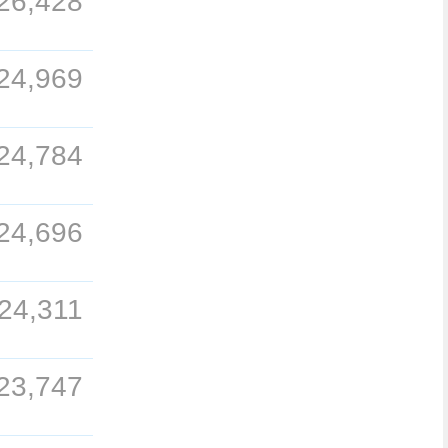
26,428
24,969
24,784
24,696
24,311
23,747