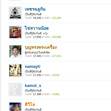
เพชรฉลูกัน
เป็นที่รู้จักกันดี
โพสต์:
18,446
ค่าพลัง:
+23,186
ไข่หวานน้อย
เป็นที่รู้จักกันดี
, หญิง
โพสต์:
17,856
ค่าพลัง:
+20,508
บุญทรงพระเครื่อง
ผู้สนับสนุนเว็บพลังจิต
โพสต์:
17,440
ค่าพลัง:
+27,815
namayti
เป็นที่รู้จักกันดี
โพสต์:
17,435
ค่าพลัง:
+4,932
kamol_s
เป็นที่รู้จักกันดี
โพสต์:
17,388
ค่าพลัง:
+4,862
ศิวิไล
เป็นที่รู้จักกันดี