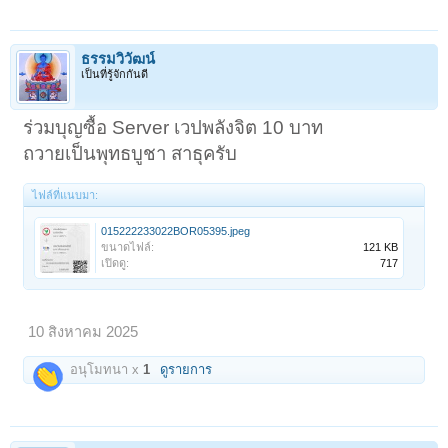
ธรรมวิวัฒน์
เป็นที่รู้จักกันดี
ร่วมบุญซื้อ Server เวปพลังจิต 10 บาท
ถวายเป็นพุทธบูชา สาธุครับ
ไฟล์ที่แนบมา:
015222233022BOR05395.jpeg
ขนาดไฟล์:
121 KB
เปิดดู:
717
10 สิงหาคม 2025
อนุโมทนา x
1
ดูรายการ