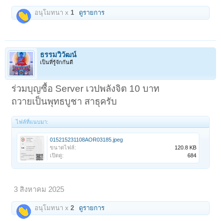
อนุโมทนา x
1
ดูรายการ
ธรรมวิวัฒน์
เป็นที่รู้จักกันดี
ร่วมบุญซื้อ Server เวปพลังจิต 10 บาท
ถวายเป็นพุทธบูชา สาธุครับ
ไฟล์ที่แนบมา:
015215231108AOR03185.jpeg
ขนาดไฟล์:
120.8 KB
เปิดดู:
684
3 สิงหาคม 2025
อนุโมทนา x
2
ดูรายการ