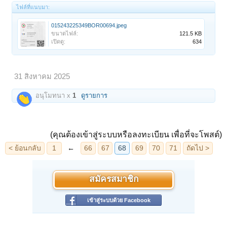
ไฟล์ที่แนบมา:
015243225349BOR00694.jpeg
ขนาดไฟล์:
121.5 KB
เปิดดู:
634
31 สิงหาคม 2025
อนุโมทนา x
1
ดูรายการ
(คุณต้องเข้าสู่ระบบหรือลงทะเบียน เพื่อที่จะโพสต์)
สมัครสมาชิก
เข้าสู่ระบบด้วย Facebook