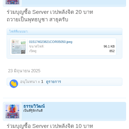
ร่วมบุญซื้อ Server เวปพลังจิต 20 บาท
ถวายเป็นพุทธบูชา สาธุครับ
ไฟล์ที่แนบมา:
015174023821COR05050.jpeg
ขนาดไฟล์:
96.1 KB
เปิดดู:
852
23 มิถุนายน 2025
อนุโมทนา x
1
ดูรายการ
ธรรมวิวัฒน์
เป็นที่รู้จักกันดี
ร่วมบุญซื้อ Server เวปพลังจิต 10 บาท