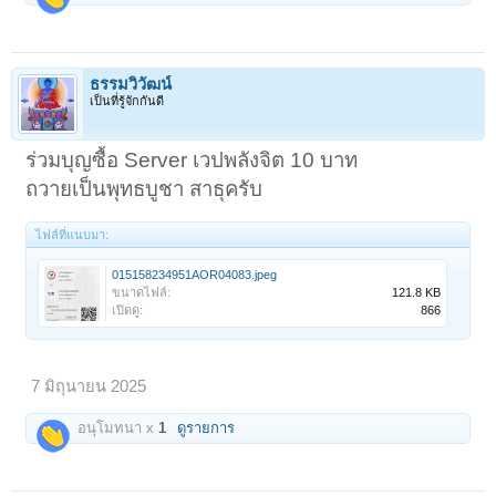
ธรรมวิวัฒน์
เป็นที่รู้จักกันดี
ร่วมบุญซื้อ Server เวปพลังจิต 10 บาท
ถวายเป็นพุทธบูชา สาธุครับ
ไฟล์ที่แนบมา:
015158234951AOR04083.jpeg
ขนาดไฟล์:
121.8 KB
เปิดดู:
866
7 มิถุนายน 2025
อนุโมทนา x
1
ดูรายการ