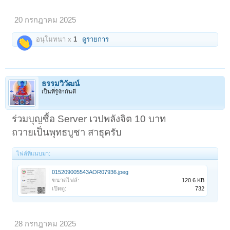
20 กรกฎาคม 2025
อนุโมทนา x
1
ดูรายการ
ธรรมวิวัฒน์
เป็นที่รู้จักกันดี
ร่วมบุญซื้อ Server เวปพลังจิต 10 บาท
ถวายเป็นพุทธบูชา สาธุครับ
ไฟล์ที่แนบมา:
015209005543AOR07936.jpeg
ขนาดไฟล์:
120.6 KB
เปิดดู:
732
28 กรกฎาคม 2025