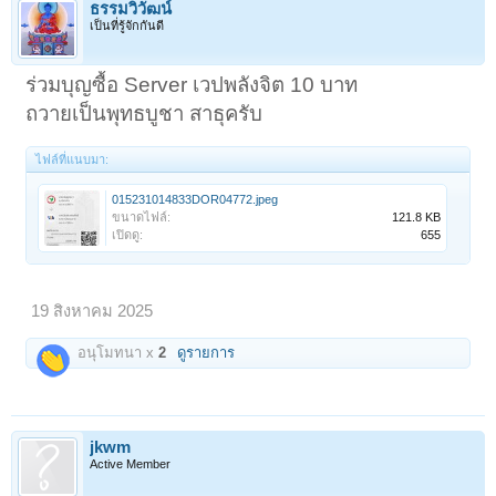
ธรรมวิวัฒน์
เป็นที่รู้จักกันดี
ร่วมบุญซื้อ Server เวปพลังจิต 10 บาท
ถวายเป็นพุทธบูชา สาธุครับ
ไฟล์ที่แนบมา:
015231014833DOR04772.jpeg
ขนาดไฟล์:
121.8 KB
เปิดดู:
655
19 สิงหาคม 2025
อนุโมทนา x
2
ดูรายการ
jkwm
Active Member