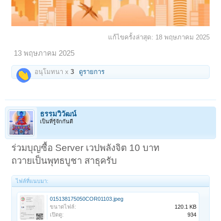
แก้ไขครั้งล่าสุด:
18 พฤษภาคม 2025
13 พฤษภาคม 2025
อนุโมทนา x
3
ดูรายการ
ธรรมวิวัฒน์
เป็นที่รู้จักกันดี
ร่วมบุญซื้อ Server เวปพลังจิต 10 บาท
ถวายเป็นพุทธบูชา สาธุครับ
ไฟล์ที่แนบมา:
015138175050COR01103.jpeg
ขนาดไฟล์:
120.1 KB
เปิดดู:
934