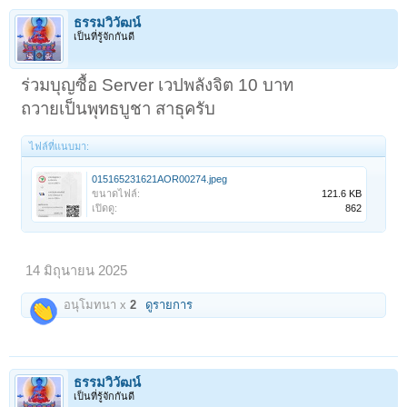
ธรรมวิวัฒน์
เป็นที่รู้จักกันดี
ร่วมบุญซื้อ Server เวปพลังจิต 10 บาท
ถวายเป็นพุทธบูชา สาธุครับ
ไฟล์ที่แนบมา:
015165231621AOR00274.jpeg
ขนาดไฟล์:
121.6 KB
เปิดดู:
862
14 มิถุนายน 2025
อนุโมทนา x
2
ดูรายการ
ธรรมวิวัฒน์
เป็นที่รู้จักกันดี