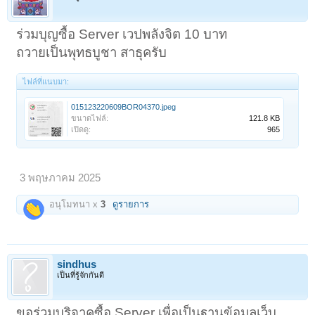
ร่วมบุญซื้อ Server เวปพลังจิต 10 บาท
ถวายเป็นพุทธบูชา สาธุครับ
ไฟล์ที่แนบมา:
015123220609BOR04370.jpeg
ขนาดไฟล์:
121.8 KB
เปิดดู:
965
3 พฤษภาคม 2025
อนุโมทนา x
3
ดูรายการ
sindhus
เป็นที่รู้จักกันดี
ขอร่วมบริจาคซื้อ Server เพื่อเป็นฐานข้อมูลเว็บ