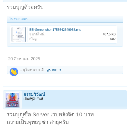
ร่วมบุญด้วยครับ
ไฟล์ที่แนบมา:
BBl-Screenshot-1755642649958.png
ขนาดไฟล์:
487.5 KB
เปิดดู:
602
20 สิงหาคม 2025
อนุโมทนา x
2
ดูรายการ
ธรรมวิวัฒน์
เป็นที่รู้จักกันดี
ร่วมบุญซื้อ Server เวปพลังจิต 10 บาท
ถวายเป็นพุทธบูชา สาธุครับ