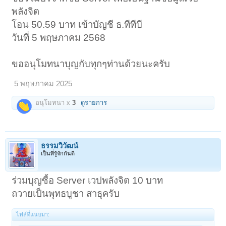
พลังจิต
โอน 50.59 บาท เข้าบัญชี ธ.ทีทีบี
วันที่ 5 พฤษภาคม 2568
ขออนุโมทนาบุญกับทุกๆท่านด้วยนะครับ
5 พฤษภาคม 2025
อนุโมทนา x
3
ดูรายการ
ธรรมวิวัฒน์
เป็นที่รู้จักกันดี
ร่วมบุญซื้อ Server เวปพลังจิต 10 บาท
ถวายเป็นพุทธบูชา สาธุครับ
ไฟล์ที่แนบมา: