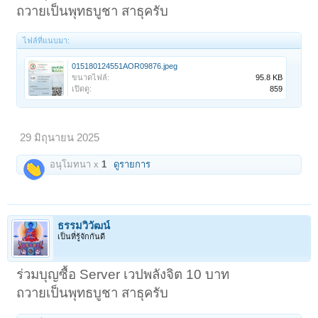
ถวายเป็นพุทธบูชา สาธุครับ
ไฟล์ที่แนบมา:
015180124551AOR09876.jpeg
ขนาดไฟล์:
95.8 KB
เปิดดู:
859
29 มิถุนายน 2025
อนุโมทนา x
1
ดูรายการ
ธรรมวิวัฒน์
เป็นที่รู้จักกันดี
ร่วมบุญซื้อ Server เวปพลังจิต 10 บาท
ถวายเป็นพุทธบูชา สาธุครับ