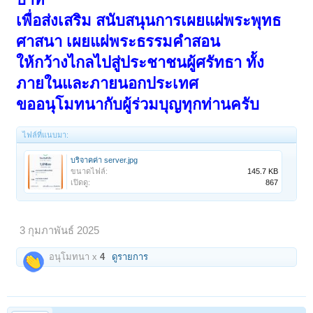
เพื่อส่งเสริม สนับสนุนการเผยแผ่พระพุทธ
ศาสนา เผยแผ่พระธรรมคำสอน
ให้กว้างไกลไปสู่ประชาชนผู้ศรัทธา ทั้ง
ภายในและภายนอกประเทศ
ขออนุโมทนากับผู้ร่วมบุญทุกท่านครับ
ไฟล์ที่แนบมา:
บริจาคค่า server.jpg
ขนาดไฟล์:
145.7 KB
เปิดดู:
867
3 กุมภาพันธ์ 2025
อนุโมทนา x
4
ดูรายการ