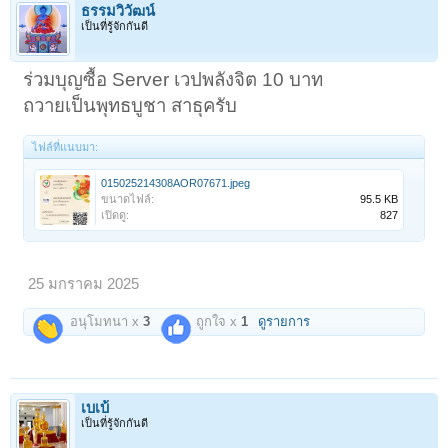
ธรรมวิวัฒน์
เป็นที่รู้จักกันดี
ร่วมบุญซื้อ Server เวปพลังจิต 10 บาท
ถวายเป็นพุทธบูชา สาธุครับ
ไฟล์ที่แนบมา:
015025214308AOR07671.jpeg
ขนาดไฟล์:
95.5 KB
เปิดดู:
827
25 มกราคม 2025
อนุโมทนา x
3
ถูกใจ x
1
ดูรายการ
เบเบ้
เป็นที่รู้จักกันดี