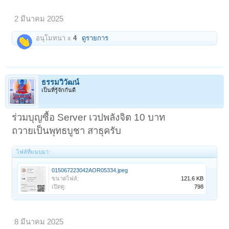
2 มีนาคม 2025
อนุโมทนา x
4
ดูรายการ
ธรรมวิวัฒน์
เป็นที่รู้จักกันดี
ร่วมบุญซื้อ Server เวปพลังจิต 10 บาท
ถวายเป็นพุทธบูชา สาธุครับ
ไฟล์ที่แนบมา:
015067223042AOR05334.jpeg
ขนาดไฟล์:
121.6 KB
เปิดดู:
798
8 มีนาคม 2025