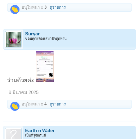
อนุโมทนา x
3
ดูรายการ
Suryar
ขอบคุณเพื่อนสมาชิกทุกท่าน
ร่วมด้วยค่ะ
9 มีนาคม 2025
อนุโมทนา x
4
ดูรายการ
Earth n Water
เป็นที่รู้จักกันดี