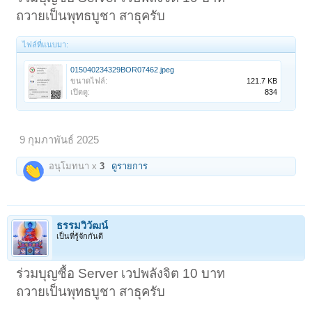
ถวายเป็นพุทธบูชา สาธุครับ
ไฟล์ที่แนบมา:
015040234329BOR07462.jpeg
ขนาดไฟล์:
121.7 KB
เปิดดู:
834
9 กุมภาพันธ์ 2025
อนุโมทนา x
3
ดูรายการ
ธรรมวิวัฒน์
เป็นที่รู้จักกันดี
ร่วมบุญซื้อ Server เวปพลังจิต 10 บาท
ถวายเป็นพุทธบูชา สาธุครับ