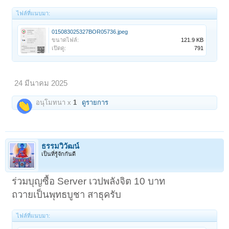
ไฟล์ที่แนบมา:
015083025327BOR05736.jpeg
ขนาดไฟล์:
121.9 KB
เปิดดู:
791
24 มีนาคม 2025
อนุโมทนา x
1
ดูรายการ
ธรรมวิวัฒน์
เป็นที่รู้จักกันดี
ร่วมบุญซื้อ Server เวปพลังจิต 10 บาท
ถวายเป็นพุทธบูชา สาธุครับ
ไฟล์ที่แนบมา: