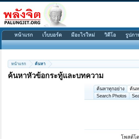
หน้าแรก
เว็บบอร์ด
มีอะไรใหม่
วิดีโอ
รูปภา
หน้าแรก
ค้นหา
ค้นหาหัวข้อกระทู้และบทความ
ค้นหาทุกอย่าง
ค้นห
Search Photos
Sea
โพสต์โด