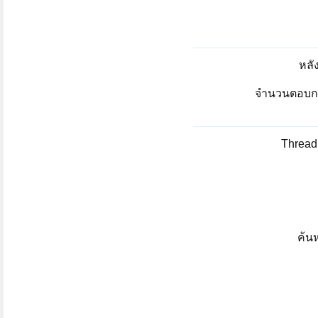
หลัง
จำนวนตอบกลั
Thread 
ค้น