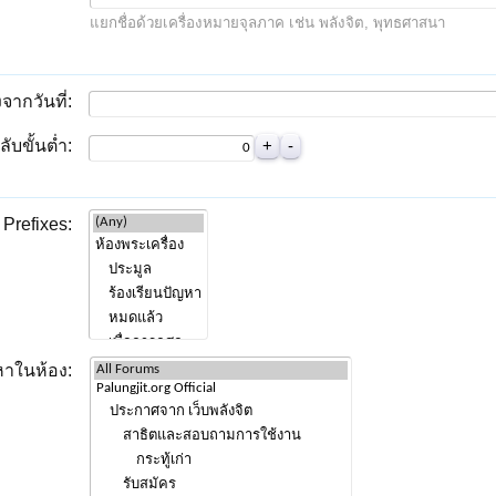
แยกชื่อด้วยเครื่องหมายจุลภาค เช่น พลังจิต, พุทธศาสนา
จากวันที่:
บขั้นต่ำ:
Prefixes:
หาในห้อง: