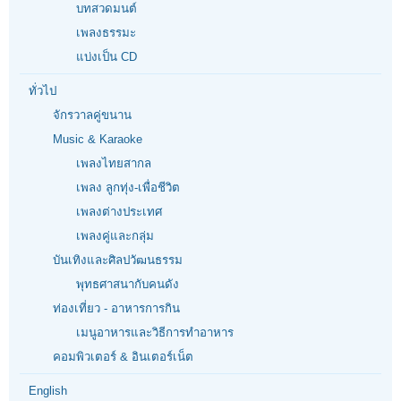
บทสวดมนต์
เพลงธรรมะ
แบ่งเป็น CD
ทั่วไป
จักรวาลคู่ขนาน
Music & Karaoke
เพลงไทยสากล
เพลง ลูกทุ่ง-เพื่อชีวิต
เพลงต่างประเทศ
เพลงคู่และกลุ่ม
บันเทิงและศิลปวัฒนธรรม
พุทธศาสนากับคนดัง
ท่องเที่ยว - อาหารการกิน
เมนูอาหารและวิธีการทำอาหาร
คอมพิวเตอร์ & อินเตอร์เน็ต
English