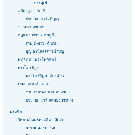
กระทู้เก่า
อภิญญา - สมาธิ
ประสบการณ์อภิญญา
ข่าวพุทธศาสนา
กฎแห่งกรรม - ภพภูมิ
ภพภูมิ-สวรรค์ นรก
บุญ-อานิสงส์การทำบุญ
พุทธภูมิ - พระโพธิสัตว์
พระไตรปิฎก
พระไตรปิฎก เสียงอ่าน
บทสวดมนต์ - คาถา
รวมบทสวดมนต์และคาถา
ประสบการณ์ ผลของการสวด
พลังจิต
วิทยาศาสตร์ทางจิต - ลึกลับ
การทดลองทางจิต