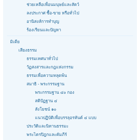
ช่วยเหลือเพื่อนมนุษย์และสัตว์
ลงประกาศ ซื้อ-ขาย หรือทั่วไป
อานิสงส์การทำบุญ
ร้องเรียนและปัญหา
มิเดีย
เสียงธรรม
ธรรมเทศนาทั่วไป
วัฏสงสารและกฎแห่งกรรม
ธรรมเพื่อความหลุดพ้น
สมาธิ - พระกรรมฐาน
พระกรรมฐาน ๔๐ กอง
สติปัฏฐาน ๔
สังโยชน์ ๑๐
แนวปฏิบัติเพื่อบรรลุอรหันต์ ๔ แบบ
ประวัติและนิทานธรรมะ
พระไตรปิฎกและคัมภีร์