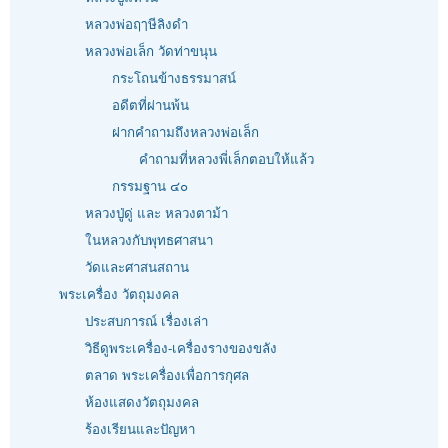
หลวงพ่อฤๅษีลิงดำ
หลวงพ่อเล็ก วัดท่าขนุน
กระโถนข้างธรรมาสน์
อดีตที่ผ่านพ้น
ฝากคำถามถึงหลวงพ่อเล็ก
คำถามที่หลวงพี่เล็กตอบให้แล้ว
กรรมฐาน ๔๐
หลวงปู่ดู่ และ หลวงตาม้า
ในหลวงกับพุทธศาสนา
วัดและศาสนสถาน
พระเครื่อง วัตถุมงคล
ประสบการณ์ เรื่องเล่า
วิธีดูพระเครื่อง-เครื่องรางของขลัง
ตลาด พระเครื่องเพื่อการกุศล
ห้องแสดงวัตถุมงคล
ร้องเรียนและปัญหา