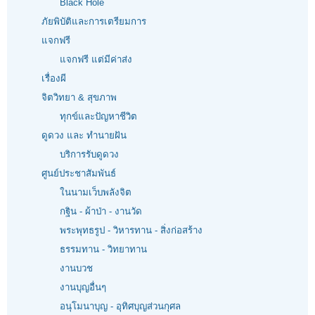
Black Hole
ภัยพิบัติและการเตรียมการ
แจกฟรี
แจกฟรี แต่มีค่าส่ง
เรื่องผี
จิตวิทยา & สุขภาพ
ทุกข์และปัญหาชีวิต
ดูดวง และ ทำนายฝัน
บริการรับดูดวง
ศูนย์ประชาสัมพันธ์
ในนามเว็บพลังจิต
กฐิน - ผ้าป่า - งานวัด
พระพุทธรูป - วิหารทาน - สิ่งก่อสร้าง
ธรรมทาน - วิทยาทาน
งานบวช
งานบุญอื่นๆ
อนุโมนาบุญ - อุทิศบุญส่วนกุศล