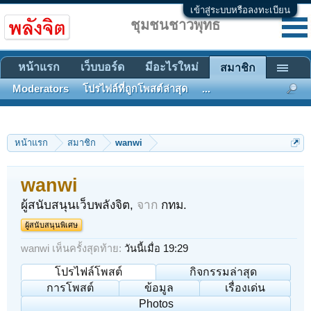
เข้าสู่ระบบหรือลงทะเบียน
ชุมชนชาวพุทธ
หน้าแรก
เว็บบอร์ด
มีอะไรใหม่
สมาชิก
Moderators
โปรไฟล์ที่ถูกโพสต์ล่าสุด
...
หน้าแรก
สมาชิก
wanwi
wanwi
ผู้สนับสนุนเว็บพลังจิต
,
จาก
กทม.
ผู้สนับสนุนพิเศษ
wanwi เห็นครั้งสุดท้าย:
วันนี้เมื่อ 19:29
โปรไฟล์โพสต์
กิจกรรมล่าสุด
การโพสต์
ข้อมูล
เรื่องเด่น
Photos