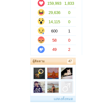
159,993
1,833
29,636
0
14,115
0
600
1
58
0
49
2
ผู้ติดตาม
47
แสดงทั้งหมด