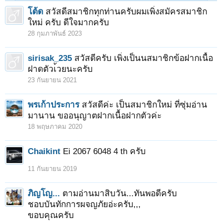
โต้ด
สวัสดีสมาชิกทุกท่านครับผมเพิ่งสมัครสมาชิก
ใหม่ ครับ ดีใจมากครับ
28 กุมภาพันธ์ 2023
sirisak_235
สวัสดีครับ เพิ่งเป็นนสมาชิกข้อฝากเนื้อ
ฝาดตัวเ้วยนะครับ
23 กันยายน 2021
พรเก้าประการ
สวัสดีค่ะ เป็นสมาชิกใหม่ ที่ซุ่มอ่าน
มานาน ขออนุญาตฝากเนื้อฝากตัวค่ะ
18 พฤษภาคม 2020
Chaikint
Ei 2067 6048 4 th ครับ
11 กันยายน 2019
ภิญโญ...
ตามอ่านมาสิบวัน...ทันพอดีครับ
ชอบบันทักการผจญภัยอ่ะครับ,,,
ขอบคุณครับ