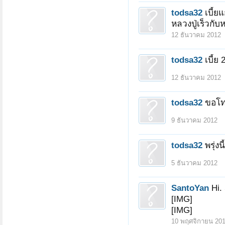
todsa32
เบี้ย
หลวงปู่เร็วกั
12 ธันวาคม 2012
todsa32
เบี้ย
12 ธันวาคม 2012
todsa32
ขอโทด
9 ธันวาคม 2012
todsa32
พรุ่ง
5 ธันวาคม 2012
SantoYan
Hi.
[IMG]
[IMG]
10 พฤศจิกายน 20