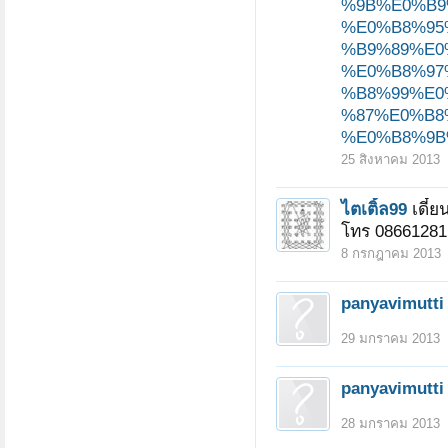
%9B%E0%B9
%E0%B8%95
%B9%89%E0
%E0%B8%97
%B8%99%E0
%87%E0%B8
%E0%B8%9B
25 สิงหาคม 2013
ไตเติ้ล99
เดี๋
โทร 08661281
8 กรกฎาคม 2013
panyavimutti
29 มกราคม 2013
หน้า 1 ของ 5
1
2
3
4
5
ถัดไป >
panyavimutti
28 มกราคม 2013