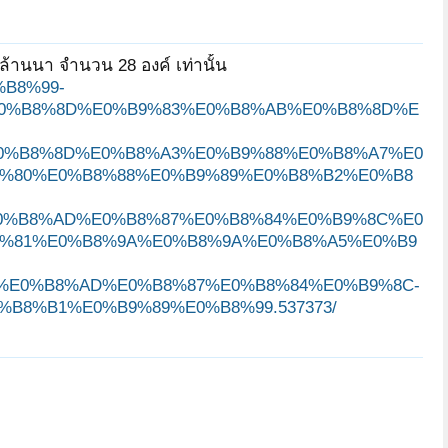
7sense
phutiga
THANARATH 2010
้านนา จำนวน 28 องค์ เท่านั้น
little_duct
คนดวงดี
วัวฉลู
%B8%99-
0%B8%8D%E0%B9%83%E0%B8%AB%E0%B8%8D%E
0%B8%8D%E0%B8%A3%E0%B9%88%E0%B8%A7%E0
%80%E0%B8%88%E0%B9%89%E0%B8%B2%E0%B8
0%B8%AD%E0%B8%87%E0%B8%84%E0%B9%8C%E0
9%81%E0%B8%9A%E0%B8%9A%E0%B8%A5%E0%B9
-%E0%B8%AD%E0%B8%87%E0%B8%84%E0%B9%8C-
B8%B1%E0%B9%89%E0%B8%99.537373/