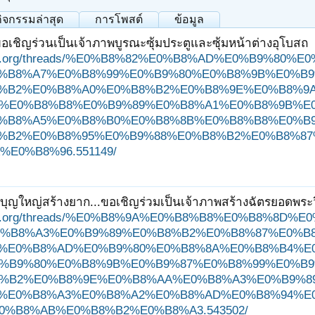
กิจกรรมล่าสุด
การโพสต์
ข้อมูล
อเชิญร่วนเป็นเจ้าภาพบูรณะซุ้มประตูและซุ้มหน้าต่างอุโบสถ
ungjit.org/threads/%E0%B8%82%E0%B8%AD%E0%B9%
%B8%A7%E0%B8%99%E0%B9%80%E0%B8%9B%E0%B9
%B2%E0%B8%A0%E0%B8%B2%E0%B8%9E%E0%B8%9
%E0%B8%B8%E0%B9%89%E0%B8%A1%E0%B8%9B%E
%B8%A5%E0%B8%B0%E0%B8%8B%E0%B8%B8%E0%B
%B2%E0%B8%95%E0%B9%88%E0%B8%B2%E0%B8%8
E0%B8%96.551149/
บุญใหญ่สร้างยาก...ขอเชิญร่วมเป็นเจ้าภาพสร้างฉัตรยอดพระ
ungjit.org/threads/%E0%B8%9A%E0%B8%B8%E0%B8%
%B8%A3%E0%B9%89%E0%B8%B2%E0%B8%87%E0%B8
%E0%B8%AD%E0%B9%80%E0%B8%8A%E0%B8%B4%E
%B9%80%E0%B8%9B%E0%B9%87%E0%B8%99%E0%B9
%B2%E0%B8%9E%E0%B8%AA%E0%B8%A3%E0%B9%8
%E0%B8%A3%E0%B8%A2%E0%B8%AD%E0%B8%94%E
0%B8%AB%E0%B8%B2%E0%B8%A3.543502/