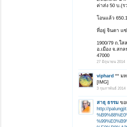
ค่าส่ง 50 บ.(
โอนแล้ว 650.1
ที่อยู่ จินดา แซ
1900/79 ถ.ใสส
อ.เมือง จ.สก
47000
27 มิถุนายน 2014
viphard
** มห
[IMG]
3 กุมภาพันธ์ 2014
สาธุ ธรรม
ขอเ
http://pal
%B9%88%E0
%99%E0%B9