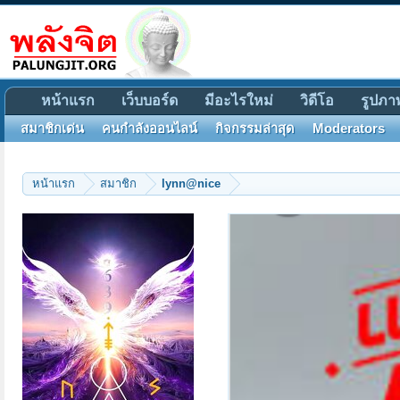
หน้าแรก
เว็บบอร์ด
มีอะไรใหม่
วิดีโอ
รูปภา
สมาชิกเด่น
คนกำลังออนไลน์
กิจกรรมล่าสุด
Moderators
หน้าแรก
สมาชิก
lynn@nice