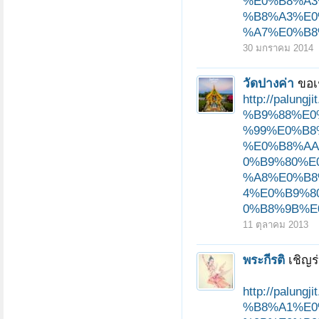
%E0%B8%A3
%B8%A3%E0
%A7%E0%B8
30 มกราคม 2014
วัดปางค่า
ขอเ
http://pal
%B9%88%E0
%99%E0%B8
%E0%B8%AA
0%B9%80%E
%A8%E0%B8
4%E0%B9%8
0%B8%9B%E0
11 ตุลาคม 2013
พระกีรติ
เชิญร
http://pal
%B8%A1%E0