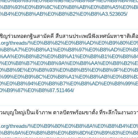
%E0%B8%93%E0%B8%9B%E0%B8%8F%E0%B8%B4%E
%B8%93%E0%B9%8C%E0%B8%AB%E0%B8%A5%E0%B
%B4%E0%B8%AB%E0%B8%B2%E0%B8%A3.523605/
ชิญร่วมทอดกฐินสามัคคี สืบสานประเพณีฟังเทศน์มหาชาติเดือนย
ungjit.org/threads/%E0%B8%82%E0%B8%AD%E0%B9%
%B8%A7%E0%B8%A1%E0%B8%97%E0%B8%AD%E0%B
%AA%E0%B8%B2%E0%B8%A1%E0%B8%B1%E0%B8%84
%E0%B8%B7%E0%B8%9A%E0%B8%AA%E0%B8%B2%E
0%B8%9E%E0%B8%93%E0%B8%B5%E0%B8%9F%E0%B
%99%E0%B9%8C%E0%B8%A1%E0%B8%AB%E0%B8%B
0%E0%B8%94%E0%B8%B7%E0%B8%AD%E0%B8%99%
%B9%87%E0%B8%87.511464/
่วมบุญใหญ่เป็นเจ้าภาพ ตาลปัตรพร้อมขาตั้ง ที่ระลึกในงานถว
ungjit.org/threads/%E0%B9%80%E0%B8%8A%E0%B8%
%B8%9A%E0%B8%B8%E0%B8%8D%E0%B9%83%E0%B