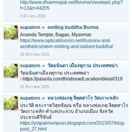
http://www.dhammajak.net/forums/viewtopic.php?
f=13&t=44205
3 มีนาคม 2026
supatorn
►
smiling buddha Burma
Ananda Temple, Bagan, Myanmar.
https://www.opticalillusion.net/illusions-and-
aesthetics/stern-smiling-and-radiant-buddha/
18 ธันวาคม 2025
supatorn
►
วัดอนันดา เมืองพุกาม ประเทศพม่า
วัดอนันดาเมืองพุกาม ประเทศพม่า
:-https://palanla.com/th/abroadLocation/detail/319
15 ธันวาคม 2025
supatorn
►
หลวงพ่อเกตุ จิตฺตสาโร วัดเกาะหลัก
ประวัติ พระราชวิสุทธิคุณ หรือ หลวงพ่อเกตุ จิตฺตสาโร
วัดเกาะหลัก ตำบลประจวบ อำเภอเมือง จังหวัด
ประจวบคีรีขันธ์
https://yotpaknumpran.blogspot.com/2015/07/blog-
post_27.html