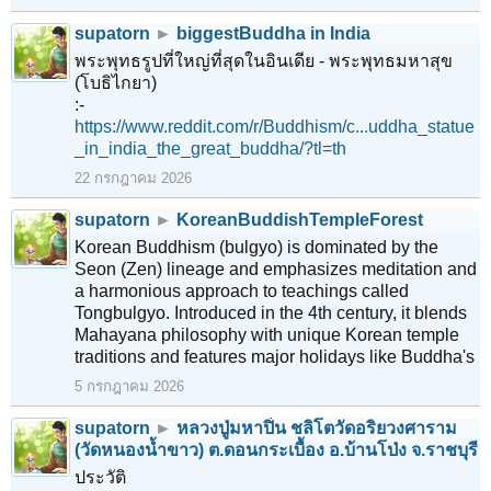
supatorn
►
biggestBuddha in India
พระพุทธรูปที่ใหญ่ที่สุดในอินเดีย - พระพุทธมหาสุข
(โบธิไกยา)
:-
https://www.reddit.com/r/Buddhism/c...uddha_statue
_in_india_the_great_buddha/?tl=th
22 กรกฎาคม 2026
supatorn
►
KoreanBuddishTempleForest
Korean Buddhism (bulgyo) is dominated by the
Seon (Zen) lineage and emphasizes meditation and
a harmonious approach to teachings called
Tongbulgyo. Introduced in the 4th century, it blends
Mahayana philosophy with unique Korean temple
traditions and features major holidays like Buddha's
5 กรกฎาคม 2026
supatorn
►
หลวงปู่มหาปิ่น ชลิโตวัดอริยวงศาราม
(วัดหนองน้ำขาว) ต.ดอนกระเบื้อง อ.บ้านโป่ง จ.ราชบุรี
ประวัติ