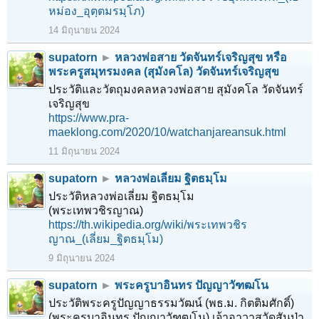
หม่อง_อุตฺตมรมฺโภ)
14 มิถุนายน 2024
supatorn
►
หลวงพ่อสาย วัดจันทร์เจริญสุข หรือ
พระครูสมุทรมงคล (สุมังคโล) วัดจันทร์เจริญสุข
ประวัติและวัตถุมงคลหลวงพ่อสาย สุมังคโล วัดจันทร์
เจริญสุข
https://www.pra-
maeklong.com/2020/10/watchanjareansuk.html
11 มิถุนายน 2024
supatorn
►
หลวงพ่อเลี่ยม ฐิตธมฺโม
ประวัติหลวงพ่อเลี่ยม ฐิตธมฺโม
(พระเทพวชิรญาณ)
https://th.wikipedia.org/wiki/พระเทพวชิร
ญาณ_(เลี่ยม_ฐิตธมฺโม)
9 มิถุนายน 2024
supatorn
►
พระครูบาอินทร ปัญญาวัฑฒโน
ประวัติพระครูปัญญาธรรมวัฒน์ (พธ.ม. กิตติมศักดิ์)
(พระครูบาอินทร ปัญญาวัฑฒโน) เจ้าอาวาสวัดสันป่า