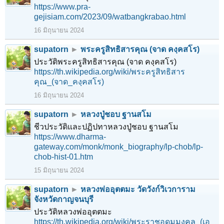
https://www.pra-
gejisiam.com/2023/09/watbangkrabao.html
16 มิถุนายน 2024
supatorn
►
พระครูสิทธิสารคุณ (จาด คงฺคสโร)
ประวัติพระครูสิทธิสารคุณ (จาด คงฺคสโร)
https://th.wikipedia.org/wiki/พระครูสิทธิสาร
คุณ_(จาด_คงฺคสโร)
16 มิถุนายน 2024
supatorn
►
หลวงปู่ชอบ ฐานสโม
ชีวประวัติและปฏิปทาหลวงปู่ชอบ ฐานสโม
https://www.dharma-
gateway.com/monk/monk_biography/lp-chob/lp-
chob-hist-01.htm
15 มิถุนายน 2024
supatorn
►
หลวงพ่ออุตตมะ วัดวังก์วิเวการาม
จังหวัดกาญจนบุรี
ประวัติหลวงพ่ออุตตมะ
https://th.wikipedia.org/wiki/พระราชอุดมมงคล_(เอ