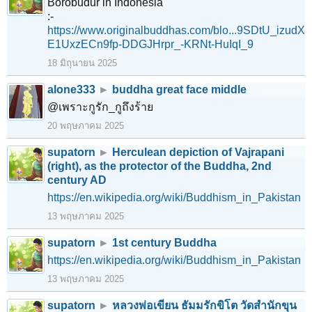
Borobudur in Indonesia
:-
https://www.originalbuddhas.com/blo...9SDtU_izudX
E1UxzECn9fp-DDGJHrpr_-KRNt-HuIqI_9
18 มิถุนายน 2025
alone333
►
buddha great face middle
@เพราะกูรัก_กูถึงร้าย
20 พฤษภาคม 2025
supatorn
►
Herculean depiction of Vajrapani
(right), as the protector of the Buddha, 2nd
century AD
https://en.wikipedia.org/wiki/Buddhism_in_Pakistan
13 พฤษภาคม 2025
supatorn
►
1st century Buddha
https://en.wikipedia.org/wiki/Buddhism_in_Pakistan
13 พฤษภาคม 2025
supatorn
►
หลวงพ่อเขียน ธัมมรักขิโต วัดสำนักขุน