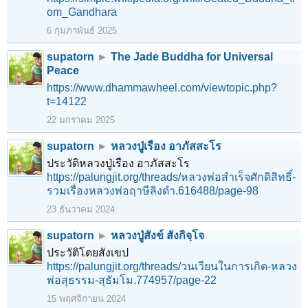
om_Gandhara
6 กุมภาพันธ์ 2025
supatorn
►
The Jade Buddha for Universal
Peace
https://www.dhammawheel.com/viewtopic.php?
t=14122
22 มกราคม 2025
supatorn
►
หลวงปู่เรือง อาภัสสะโร
ประวัติหลวงปู่เรือง อาภัสสะโร
https://palungjit.org/threads/หลวงพ่อสำเร็จศักดิสิทธิ์-
รวมเรื่องหลวงพ่อฤาษีลิงดำ.616488/page-98
23 ธันวาคม 2024
supatorn
►
หลวงปู่สังข์ สังกิจฺโจ
ประวัติโดยสังเขป
https://palungjit.org/threads/วนเวียนในการเกิด-หลวง
พ่อสุธรรม-สุธัมโม.774957/page-22
15 พฤศจิกายน 2024