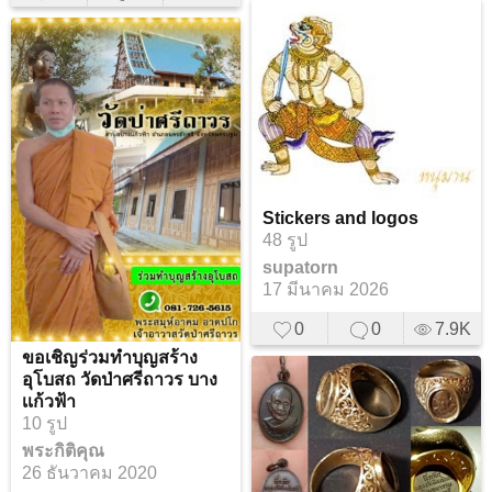
Stickers and logos
48 รูป
supatorn
17 มีนาคม 2026
0
0
7.9K
ขอเชิญร่วมทำบุญสร้าง
อุโบสถ วัดป่าศรีถาวร บาง
เเก้วฟ้า
10 รูป
พระกิติคุณ
26 ธันวาคม 2020