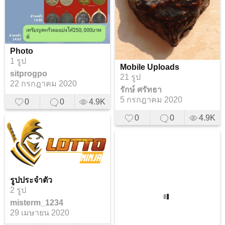
Photo
1 รูป
Mobile Uploads
sitprogpo
21 รูป
22 กรกฎาคม 2020
รักษ์ ศรัทธา
5 กรกฎาคม 2020
0
0
4.9K
0
0
4.9K
รูปประจำตัว
2 รูป
misterm_1234
29 เมษายน 2020