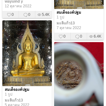
wayuind y
12 ตุลาคม 2022
สมเด็จองค์ปฐม
0
0
5.4K
1 รูป
มะลิเเก้ว13
7 ตุลาคม 2022
0
0
6.4K
สมเด็จองค์ปฐม
1 รูป
มะลิเเก้ว13
5 ตุลาคม 2022