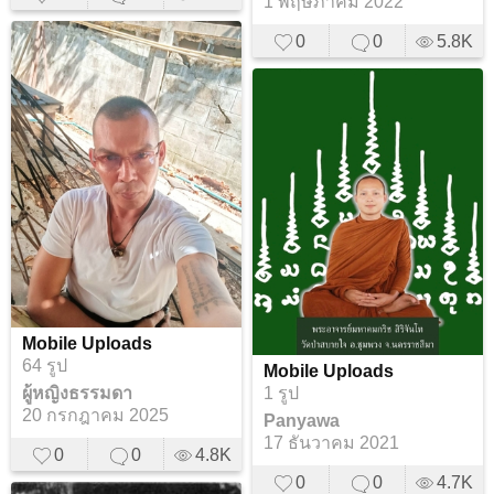
1 พฤษภาคม 2022
0
0
5.8K
Mobile Uploads
64 รูป
Mobile Uploads
ผู้หญิงธรรมดา
1 รูป
20 กรกฎาคม 2025
Panyawa
17 ธันวาคม 2021
0
0
4.8K
0
0
4.7K