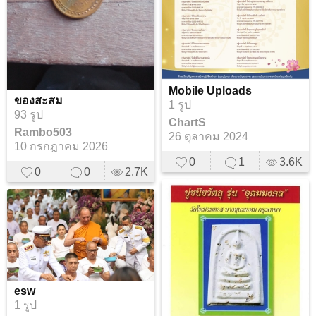
Mobile Uploads
ของสะสม
1 รูป
93 รูป
ChartS
Rambo503
26 ตุลาคม 2024
10 กรกฎาคม 2026
0
1
3.6K
0
0
2.7K
esw
1 รูป