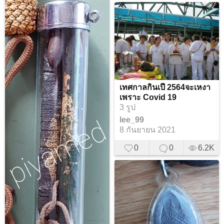
เทศกาลกินเปี 2564จะเหงา
เพราะ Covid 19
3 รูป
lee_99
8 กันยายน 2021
0
0
6.2K