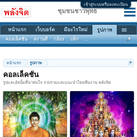
เข้าสู่ระบบหรือลงทะเบียน
ชุมชนชาวพุทธ
หน้าแรก
เว็บบอร์ด
มีอะไรใหม่
รูปภาพ
คอลเล็คชั่น
สถานที่
กล้อง
แท็ก
...
หน้าแรก
รูปภาพ
คอลเล็คชั่น
รูปและอัลบั้มที่น่าสนใจ รวบรวมและแนะนำโดยทีมงาน พลังจิต