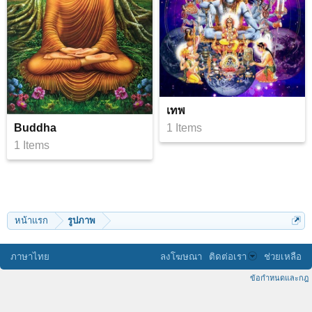
เทพ
Buddha
1 Items
1 Items
หน้าแรก
รูปภาพ
ภาษาไทย
ลงโฆษณา
ติดต่อเรา
ช่วยเหลือ
ข้อกำหนดและกฎ