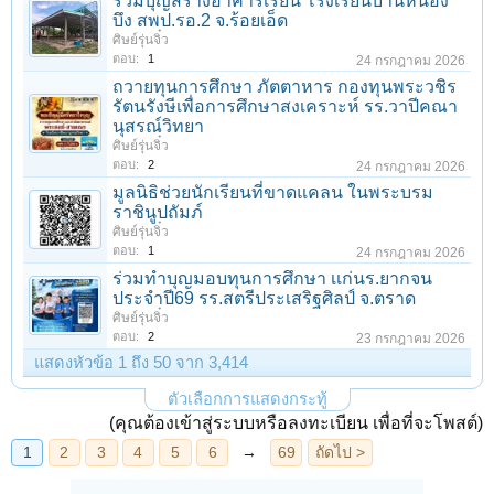
ร่วมบุญสร้างอาคารเรียน โรงเรียนบ้านหนอง
บึง สพป.รอ.2 จ.ร้อยเอ็ด
ศิษย์รุ่นจิ๋ว
ตอบ:
1
24 กรกฎาคม 2026
ถวายทุนการศึกษา ภัตตาหาร กองทุนพระวชิร
รัตนรังษีเพื่อการศึกษาสงเคราะห์ รร.วาปีคณา
นุสรณ์วิทยา
ศิษย์รุ่นจิ๋ว
ตอบ:
2
24 กรกฎาคม 2026
มูลนิธิช่วยนักเรียนที่ขาดแคลน ในพระบรม
ราชินูปถัมภ์
ศิษย์รุ่นจิ๋ว
ตอบ:
1
24 กรกฎาคม 2026
ร่วมทําบุญมอบทุนการศึกษา เเก่นร.ยากจน
ประจําปี69 รร.สตรีประเสริฐศิลป์ จ.ตราด
ศิษย์รุ่นจิ๋ว
ตอบ:
2
23 กรกฎาคม 2026
แสดงหัวข้อ 1 ถึง 50 จาก 3,414
ตัวเลือกการแสดงกระทู้
(คุณต้องเข้าสู่ระบบหรือลงทะเบียน เพื่อที่จะโพสต์)