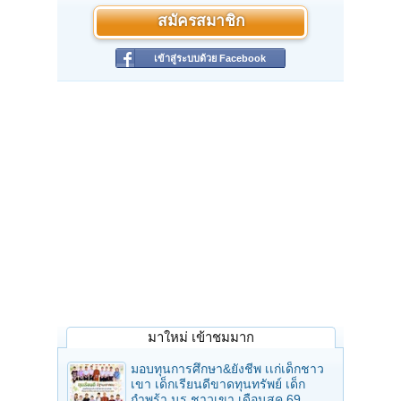
สมัครสมาชิก
เข้าสู่ระบบด้วย Facebook
มาใหม่ เข้าชมมาก
มอบทุนการศึกษา&ยังชีพ เเก่เด็กชาว
เขา เด็กเรียนดีขาดทุนทรัพย์ เด็ก
กำพร้า นร.ชาวเขา เดือนสค.69