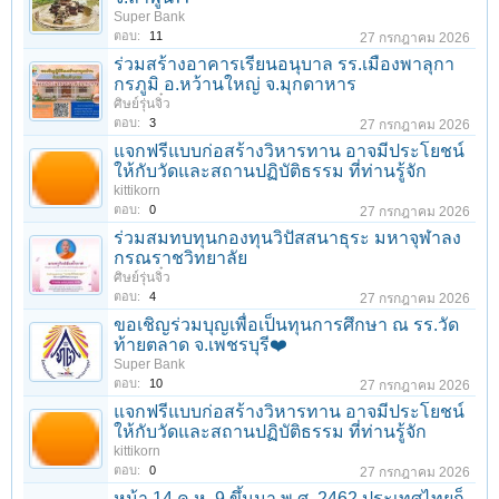
Super Bank
ตอบ:
11
27 กรกฎาคม 2026
ร่วมสร้างอาคารเรียนอนุบาล รร.เมืองพาลุกา
กรภูมิ อ.หว้านใหญ่ จ.มุกดาหาร
ศิษย์รุ่นจิ๋ว
ตอบ:
3
27 กรกฎาคม 2026
แจกฟรีแบบก่อสร้างวิหารทาน อาจมีประโยชน์
ให้กับวัดและสถานปฏิบัติธรรม ที่ท่านรู้จัก
kittikorn
ตอบ:
0
27 กรกฎาคม 2026
ร่วมสมทบทุนกองทุนวิปัสสนาธุระ มหาจุฬาลง
กรณราชวิทยาลัย
ศิษย์รุ่นจิ๋ว
ตอบ:
4
27 กรกฎาคม 2026
ขอเชิญร่วมบุญเพื่อเป็นทุนการศึกษา ณ รร.วัด
ท้ายตลาด จ.เพชรบุรี❤️
Super Bank
ตอบ:
10
27 กรกฎาคม 2026
แจกฟรีแบบก่อสร้างวิหารทาน อาจมีประโยชน์
ให้กับวัดและสถานปฏิบัติธรรม ที่ท่านรู้จัก
kittikorn
ตอบ:
0
27 กรกฎาคม 2026
หน้า 14 ค.ห. 9 ขึ้นมา พ.ศ. 2462 ประเทศไทยก็