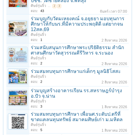
ปชช. วัดชายคลอง จ.พัทลุง
ศิษย์รุ่นจิ๋ว
...
2
3
ตอบ:
43
จันทร์ เวลา 07:00
ร่วมบุญกับวัดมเหยงคณ์ จ.อยุธยา มอบทุนการ
ศึกษาให้กับนร.ที่มีความประพฤติดี แต่ยากจน
12สค.69
ศิษย์รุ่นจิ๋ว
ตอบ:
1
2 สิงหาคม 2026
ร่วมสนับสนุนการศึกษาพระปริยัติธรรม สำนัก
ศาสนศึกษาวัดสุวรรณคีรีวิหาร จ.ระนอง
ศิษย์รุ่นจิ๋ว
ตอบ:
2
2 สิงหาคม 2026
ร่วมสมทบทุนการศึกษาเเก่เด็กๆ มูลนิธิโสสะ
ศิษย์รุ่นจิ๋ว
ตอบ:
2
2 สิงหาคม 2026
ร่วมบุญสร้างอาคารเรียน รร.สหราษฎร์บำรุง
อ.ปัว จ.น่าน
ศิษย์รุ่นจิ๋ว
ตอบ:
3
1 สิงหาคม 2026
ร่วมสมทบทุนการศึกษา เพื่อนศ.ระดับป.ตรีที่
ขาดเเคลนทุนทรัพย์ สมาคมศิษย์เก่า ม.มหิดล
ศิษย์รุ่นจิ๋ว
ตอบ:
5
1 สิงหาคม 2026