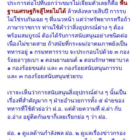
ประการต่อไปที่บอกว่าเขมรไม่เจียมตัวเลยก็คือ
พื้น
ฐานเศรษฐกิจสู้ไทยไม่ได้
ล้าหลังหลายสิบปี การรบ
ไม่ใช่รบกันเฉย ๆ ที่แนวหน้า แต่ว่าทรัพยากรหรือถ้า
ภาษาราชการ ท่านใช้คำว่าสิ่งอุปกรณ์ต่าง ๆ ต้อง
พร้อมสมบูรณ์ ต้องได้รับการสนับสนุนอย่างชนิดต่อ
เนื่องไม่ขาดสาย ถ้าสมัยที่กระผม/อาตมภาพยังเป็น
ทหารอยู่ ๑ กรมทหารราบ จะประกอบไปด้วย ๓ กอง
ร้อยอาวุธเบา ๑ ตอนยานยนต์ ๑ ตอนรักษาพยาบาล
๑ กองร้อยขนส่ง และ ๓ กองร้อยสนับสนุนการรบ
และ ๓ กองร้อยสนับสนุนช่วยรบ
เราจะเห็นว่าการสนับสนุนสิ่งอุปกรณ์ต่าง ๆ นั้นเป็น
เรื่องที่สำคัญมาก ๆ ฝ่ายอำนวยการทั้ง ๕ ฝ่ายของ
ทหารที่ใช้ตัวย่อว่า ฝ.อ. แต่ด้วยความที่ ฝ.ฝา กับ
อ.อ่าง อยู่ติดกันเขาก็เลยเรียกย่อ ๆ ว่า ฝอ.
ฝอ. ๑ ดูแลด้านกำลังพล ฝอ. ๒ ดูแลเรื่องข่าวกรอง