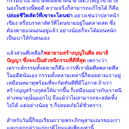
กรรมปาณาติบาตที่เคยฆ่าคน ฆ่าสัตว์ใหญ่ เข้ามาส
นองในช่วงนี้พอดี ความจริงก็สามารถแก้ไขได้ ก็คือ
ปล่อยชีวิตสัตว์ที่เขาจะโดนฆ่า
อย่างเช่นว่าปลาหน้า
เขียง หรือบรรดาสัตว์ที่โดนขายอยู่ในตลาดสด ซึ่ง
ต้องตายแน่นอนอยู่แล้ว อย่างน้อยก็จะได้ผ่อนหนัก
เป็นเบาให้กับตนเอง
แล้วส่วนที่เหลือก็
พยายามสร้างบุญในศีล สมาธิ
ปัญญา ซึ่งจะเป็นตัวหนีกรรมที่ดีที่สุด
เพราะว่า
เคราะห์กรรมทั้งหลายก็คือ การที่เราผิดศีลพลาดศีล
ในอดีตนั่นเอง กรรมทั้งหลายเหล่านี้ก็คอยตามเราอยู่
เหมือนหมาดุพร้อมที่จะกัดทันทีที่มีโอกาส ถ้าเรา
สร้างบุญสร้างกุศลให้มากขึ้น ก็เหมือนอย่างกับเราหนี
ห่างหมาดุนั้นออกไป ถึงแม้ว่าไม่สามารถจะสลัดทิ้ง
ไปได้ แต่อย่างน้อย ๆ ก็ปลอดภัยได้ชั่วคราว
สำหรับวันนี้ก็ขอเรียนถวายพระภิกษุสามเณรของเรา
และบอกกล่าวแก่ญาติโยมแต่เพียงเท่านี้