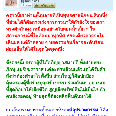
ผู้ดูแลเว็บบอร์ด
ทีมงาน
ผู้ดูแลเว็บบอร์ด
คราวนี้เราท่านทั้งหลายที่เป็นพุทธศาสนิกชน สิ่งหนึ่ง
ที่ช่วยได้ก็คือการเร่งการภาวนาให้กำลังใจของเรา
ทรงตัวมั่นคง เหมือนอย่างกับหยดน้ำเล็ก ๆ ใน
สถานการณ์ที่ไฟล้อมมาทุกทิศ หยดเดียวอาจจะไม่
เห็นผล แต่ถ้าหลาย ๆ หยดรวมกันก็อาจจะดับร้อน
ผ่อนเย็นให้ได้ในจุดใดจุดหนึ่ง
ซึ่งตรงนี้บรรดาผู้ที่ได้อภิญญาสมาบัติ ทั้งฝ่ายพระ
ภิกษุ แม่ชี ฆราวาส แต่ละท่านล้วนแล้วแต่ได้รับคำ
สั่งว่าต้องทำอะไรทั้งสิ้น ส่วนใหญ่ก็คือปกป้อง
คุ้มครองผู้ที่สร้างบุญสร้างกรรมร่วมกันมา อย่างแย่
ที่สุดก็อย่าให้เสียชีวิต สูญเสียทรัพย์สินไม่เป็นไร ถ้า
คนยังรอดอยู่ ท้ายสุดก็ต้องพลิกฟื้นคืนมาได้
ยกเว้นบรรดาท่านทั้งหลายซึ่งจะมี
อุปฆาตกรรม
ก็คือ