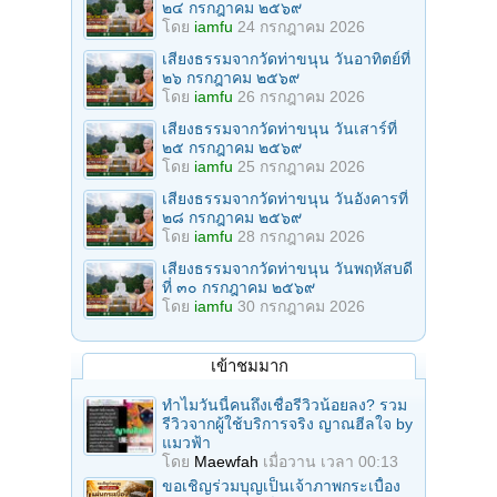
๒๔ กรกฎาคม ๒๕๖๙
โดย
iamfu
24 กรกฎาคม 2026
เสียงธรรมจากวัดท่าขนุน วันอาทิตย์ที่
๒๖ กรกฎาคม ๒๕๖๙
โดย
iamfu
26 กรกฎาคม 2026
เสียงธรรมจากวัดท่าขนุน วันเสาร์ที่
๒๕ กรกฎาคม ๒๕๖๙
โดย
iamfu
25 กรกฎาคม 2026
เสียงธรรมจากวัดท่าขนุน วันอังคารที่
๒๘ กรกฎาคม ๒๕๖๙
โดย
iamfu
28 กรกฎาคม 2026
เสียงธรรมจากวัดท่าขนุน วันพฤหัสบดี
ที่ ๓๐ กรกฎาคม ๒๕๖๙
โดย
iamfu
30 กรกฎาคม 2026
เข้าชมมาก
ทำไมวันนี้คนถึงเชื่อรีวิวน้อยลง? รวม
รีวิวจากผู้ใช้บริการจริง ญาณฮีลใจ by
แมวฟ้า
โดย
Maewfah
เมื่อวาน เวลา 00:13
ขอเชิญร่วมบุญเป็นเจ้าภาพกระเบื้อง