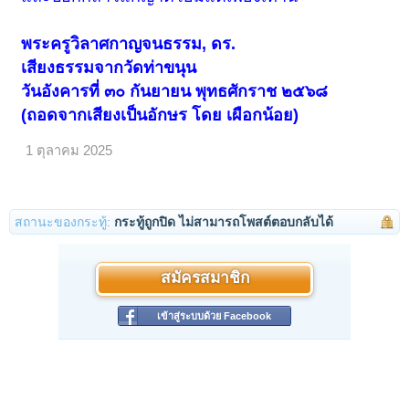
พระครูวิลาศกาญจนธรรม, ดร.
เสียงธรรมจากวัดท่าขนุน
วันอังคารที่ ๓๐ กันยายน พุทธศักราช ๒๕๖๘
(ถอดจากเสียงเป็นอักษร โดย เผือกน้อย)
1 ตุลาคม 2025
สถานะของกระทู้:
กระทู้ถูกปิด ไม่สามารถโพสต์ตอบกลับได้
สมัครสมาชิก
เข้าสู่ระบบด้วย Facebook