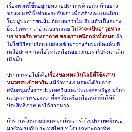
เรื่องพวกนี้ขึ้นอยู่กับหลายประการด้วยกัน ถ้าอย่าง
ของเขมรที่ตั้งท่าจะรบกับเรา เพื่อสร้างคะแนนนิยม
ในหมู่ประชาชนนั้น ต้องบอกว่าไม่เจียมตัวเป็นอย่าง
ยิ่ง..! เพราะว่าอันดับแรกเลย
ไม่ว่าจะเป็นอาวุธทาง
บก ทางเรือ ทางอากาศ ของเราเหนือกว่าทั้งหมด
ถ้า
ไม่ใช่วิธีลอบกัดแบบย่องเข้ามาวางกับระเบิดแล้ว ที่
เหลือปะทะกันเมื่อไรก็เหมือนอย่างกับเราไปรังแกเด็ก
เมื่อนั้น
ประการต่อไปก็คือ
เรื่องของเทคโนโลยีที่ใช้ผสาน
หน่วยรบเข้าหากัน
แม้ว่าทางเขมรจะได้รับการ
สนับสนุนทั้งจากประเทศจีนและประเทศสหรัฐอเมริกา
แต่บุคลากรของเขาที่จะใช้เครื่องมือเหล่านั้น
ให้
มี
ประสิทธิภาพ หาได้ยากมาก
ถ้าท่านทั้งหลายสังเกตจะเห็นว่า ทำไมประเทศจีนขอ
มาซ้อมรบกับประเทศไทย ? โดยเฉพาะกองทัพ