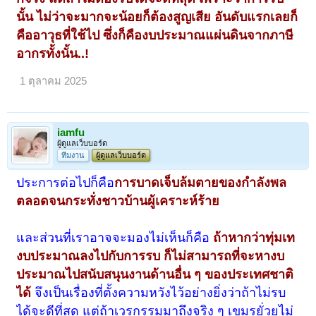
นั้น ไม่ว่าจะมากจะน้อยก็ต้องสูญเสีย อันดับแรกเลยก็
คืออาวุธที่ใช้ไป ซึ่งก็คืองบประมาณแผ่นดินจากภาษี
อากรทั้งนั้น..!
1 ตุลาคม 2025
iamfu
ผู้ดูแลเว็บบอร์ด
ทีมงาน
ผู้ดูแลเว็บบอร์ด
ประการต่อไปก็คือ
การบาดเจ็บล้มตายของกำลังพล
ตลอดจนกระทั่งชาวบ้านผู้เคราะห์ร้าย
และส่วนที่เราอาจจะมองไม่เห็นก็คือ
ถ้าหากว่าทุ่มเท
งบประมาณลงไปกับการรบ ก็ไม่สามารถที่จะหางบ
ประมาณไปสนับสนุนงานด้านอื่น ๆ ของประเทศชาติ
ได้
จึงเป็นเรื่องที่ตั้งความหวังไว้อย่างยิ่งว่าถ้าไม่รบ
ได้จะดีที่สุด แต่ถ้าเวรกรรมมาถึงจริง ๆ เขมรยั่วยุไม่