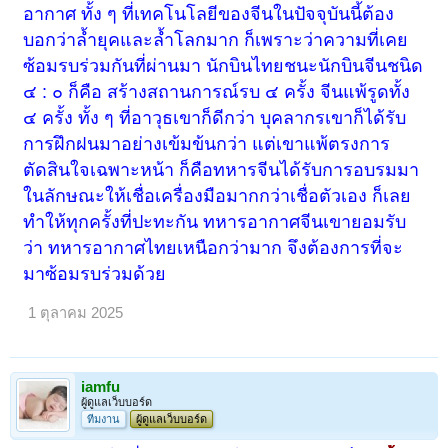
อากาศ ทั้ง ๆ ที่เทคโนโลยีของจีนในปัจจุบันนี้ต้อง
บอกว่าล้ำยุคและล้ำโลกมาก ก็เพราะว่าความที่เคย
ซ้อมรบร่วมกันที่ผ่านมา นักบินไทยชนะนักบินจีนชนิด
๔ : ๐ ก็คือ สร้างสถานการณ์รบ ๔ ครั้ง จีนแพ้รูดทั้ง
๔ ครั้ง ทั้ง ๆ ที่อาวุธเขาก็ดีกว่า บุคลากรเขาก็ได้รับ
การฝึกฝนมาอย่างเข้มข้นกว่า แต่เขาแพ้ตรงการ
ตัดสินใจเฉพาะหน้า ก็คือทหารจีนได้รับการอบรมมา
ในลักษณะให้เชื่อเครื่องมือมากกว่าเชื่อตัวเอง ก็เลย
ทำให้ทุกครั้งที่ปะทะกัน ทหารอากาศจีนเขายอมรับ
ว่า ทหารอากาศไทยเหนือกว่ามาก จึงต้องการที่จะ
มาซ้อมรบร่วมด้วย
1 ตุลาคม 2025
iamfu
ผู้ดูแลเว็บบอร์ด
ทีมงาน
ผู้ดูแลเว็บบอร์ด