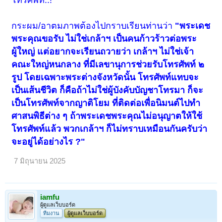
กระผม/อาตมภาพต้องไปกราบเรียนท่านว่า
"พระเดช
พระคุณขอรับ ไม่ใช่เกล้าฯ เป็นคนก้าวร้าวต่อพระ
ผู้ใหญ่ แต่อยากจะเรียนถวายว่า เกล้าฯ ไม่ใช่เจ้า
คณะใหญ่หนกลาง ที่มีเลขานุการช่วยรับโทรศัพท์ ๒
รูป โดยเฉพาะพระต่างจังหวัดนั้น โทรศัพท์แทบจะ
เป็นเส้นชีวิต ก็คือถ้าไม่ใช่ผู้บังคับบัญชาโทรมา ก็จะ
เป็นโทรศัพท์จากญาติโยม ที่ติดต่อเพื่อนิมนต์ไปทำ
ศาสนพิธีต่าง ๆ ถ้าพระเดชพระคุณไม่อนุญาตให้ใช้
โทรศัพท์แล้ว พวกเกล้าฯ ก็ไม่ทราบเหมือนกันครับว่า
จะอยู่ได้อย่างไร ?"
7 มิถุนายน 2025
iamfu
ผู้ดูแลเว็บบอร์ด
ทีมงาน
ผู้ดูแลเว็บบอร์ด