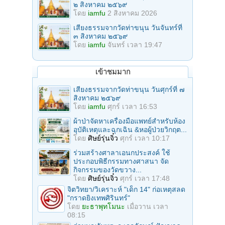
๒ สิงหาคม ๒๕๖๙
โดย
iamfu
2 สิงหาคม 2026
เสียงธรรมจากวัดท่าขนุน วันจันทร์ที่
๓ สิงหาคม ๒๕๖๙
โดย
iamfu
จันทร์ เวลา 19:47
เข้าชมมาก
เสียงธรรมจากวัดท่าขนุน วันศุกร์ที่ ๗
สิงหาคม ๒๕๖๙
โดย
iamfu
ศุกร์ เวลา 16:53
ผ้าป่าจัดหาเครื่องมือแพทย์สำหรับห้อง
อุบัติเหตุและฉุกเฉิน &หอผู้ป่วยวิกฤต...
โดย
ศิษย์รุ่นจิ๋ว
ศุกร์ เวลา 10:17
ร่วมสร้างศาลาเอนกประสงค์ ใช้
ประกอบพิธีกรรมทางศาสนา จัด
กิจกรรมของวัดขวาง...
โดย
ศิษย์รุ่นจิ๋ว
ศุกร์ เวลา 17:48
จิตวิทยา/วิเคราะห์ "เด็ก 14" ก่อเหตุสลด
"กราดยิงเทพศิรินทร์"
โดย
ยะธาพุทโมนะ
เมื่อวาน เวลา
08:15