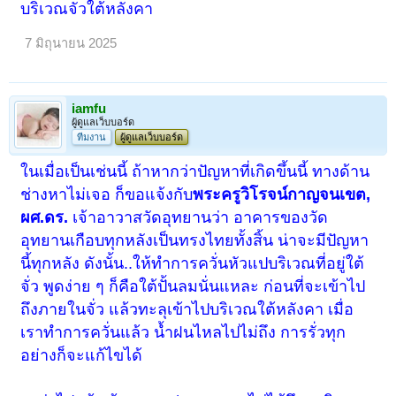
บริเวณจั่วใต้หลังคา
7 มิถุนายน 2025
iamfu
ผู้ดูแลเว็บบอร์ด
ทีมงาน
ผู้ดูแลเว็บบอร์ด
ในเมื่อเป็นเช่นนี้ ถ้าหากว่าปัญหาที่เกิดขึ้นนี้ ทางด้าน
ช่างหาไม่เจอ ก็ขอแจ้งกับ
พระครูวิโรจน์กาญจนเขต,
ผศ.ดร.
เจ้าอาวาสวัดอุทยานว่า อาคารของวัด
อุทยานเกือบทุกหลังเป็นทรงไทยทั้งสิ้น น่าจะมีปัญหา
นี้ทุกหลัง ดังนั้น..ให้ทำการควั่นหัวแปบริเวณที่อยู่ใต้
จั่ว พูดง่าย ๆ ก็คือใต้ปั้นลมนั่นแหละ ก่อนที่จะเข้าไป
ถึงภายในจั่ว แล้วทะลุเข้าไปบริเวณใต้หลังคา เมื่อ
เราทำการควั่นแล้ว น้ำฝนไหลไปไม่ถึง การรั่วทุก
อย่างก็จะแก้ไขได้