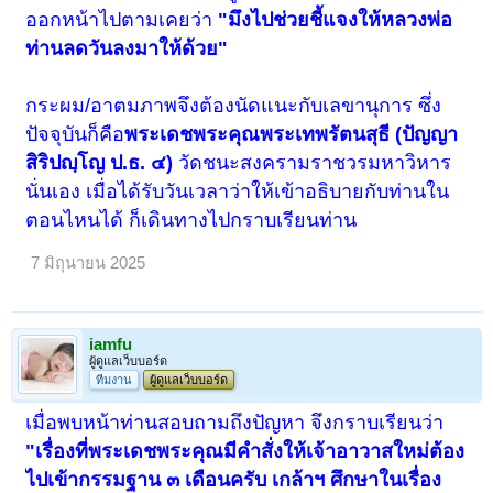
ออกหน้าไปตามเคยว่า
"มึงไปช่วยชี้แจงให้หลวงพ่อ
ท่านลดวันลงมาให้ด้วย"
กระผม/อาตมภาพจึงต้องนัดแนะกับเลขานุการ ซึ่ง
ปัจจุบันก็คือ
พระเดชพระคุณพระเทพรัตนสุธี (ปัญญา
สิริปญฺโญ ป.ธ. ๔)
วัดชนะสงครามราชวรมหาวิหาร
นั่นเอง เมื่อได้รับวันเวลาว่าให้เข้าอธิบายกับท่านใน
ตอนไหนได้ ก็เดินทางไปกราบเรียนท่าน
7 มิถุนายน 2025
iamfu
ผู้ดูแลเว็บบอร์ด
ทีมงาน
ผู้ดูแลเว็บบอร์ด
เมื่อพบหน้าท่านสอบถามถึงปัญหา จึงกราบเรียนว่า
"เรื่องที่พระเดชพระคุณมีคำสั่งให้เจ้าอาวาสใหม่ต้อง
ไปเข้ากรรมฐาน ๓ เดือนครับ เกล้าฯ ศึกษาในเรื่อง