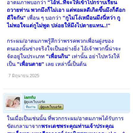
อาตมภาพบอกว่า
"ไอ้ห่..ทีจะให้เข้าไปกราบเรียน
ถวายท่าน พวกมึงก็ไม่เอา แต่พอผลดีเกิดขึ้นมึงก็ดีอก
ดีใจกัน"
เพื่อน ๆ บอกว่า
"กูไม่โง่เหมือนมึงนี่หว่า กู
ไม่พอใจแต่กูไม่พูด ปล่อยให้มึงไปตายแทน..!"
กระผม/อาตมภาพรู้สึกว่าพรรคพวกเพื่อนฝูงของ
ตนเองนั้นช่างจริงใจเป็นอย่างยิ่ง ไอ้เจ้าพวกนี้น่าจะ
จัดอยู่ในประเภท
"เพื่อนกิน"
เท่านั้น อย่าไปหวังให้
เป็น
"เพื่อนตาย"
เลย เหล่านี้เป็นต้น
7 มิถุนายน 2025
iamfu
ผู้ดูแลเว็บบอร์ด
ทีมงาน
ผู้ดูแลเว็บบอร์ด
ในเมื่อเป็นเช่นนั้น ที่พวกกระผม/อาตมภาพได้รับการ
ขัดเกลามาจาก
พระเดชพระคุณท่านเจ้าประคุณ