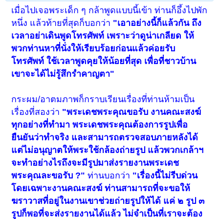
เมื่อไปเจอพระเด็ก ๆ กล้าพูดแบบนี้เข้า ท่านก็อึ้งไปพัก
หนึ่ง แล้วท้ายที่สุดก็บอกว่า
"เอาอย่างนี้ก็แล้วกัน ถึง
เวลาอย่าเดินพูดโทรศัพท์ เพราะว่าดูน่าเกลียด ให้
พวกท่านหาที่นั่งให้เรียบร้อยก่อนแล้วค่อยรับ
โทรศัพท์ ใช้เวลาพูดคุยให้น้อยที่สุด เพื่อที่ชาวบ้าน
เขาจะได้ไม่รู้สึกรำคาญตา"
กระผม/อาตมภาพก็กราบเรียนเรื่องที่ท่านห้ามเป็น
เรื่องที่สองว่า
"พระเดชพระคุณขอรับ งานคณะสงฆ์
ทุกอย่างที่ทำมา พระเดชพระคุณต้องการรูปเพื่อ
ยืนยันว่าทำจริง และสามารถตรวจสอบภายหลังได้
แต่ไม่อนุญาตให้พระใช้กล้องถ่ายรูป แล้วพวกเกล้าฯ
จะทำอย่างไรถึงจะมีรูปมาส่งรายงานพระเดช
พระคุณละขอรับ ?"
ท่านบอกว่า
"เรื่องนี้ไม่รีบด่วน
โดยเฉพาะงานคณะสงฆ์ ท่านสามารถที่จะขอให้
ฆราวาสที่อยู่ในงานเขาช่วยถ่ายรูปให้ได้ แค่ ๒ รูป ๓
รูปก็พอที่จะส่งรายงานได้แล้ว ไม่จำเป็นที่เราจะต้อง