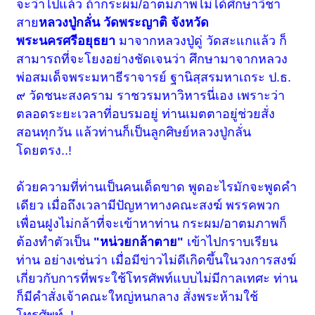
จะว่าไปแล้ว ถ้ากระผม/อาตมภาพไม่ได้ศึกษาวิชา
สาย
หลวงปู่กลั่น วัดพระญาติ จังหวัด
พระนครศรีอยุธยา
มาจากหลวงปู่ดู่ วัดสะแกแล้ว ก็
สามารถที่จะโยงอย่างชัดเจนว่า ศึกษามาจากหลวง
พ่อสมเด็จพระมหาธีราจารย์ ฐานิสฺสรมหาเถระ ป.ธ.
๙ วัดชนะสงคราม ราชวรมหาวิหารนี่เอง เพราะว่า
ตลอดระยะเวลาที่อบรมอยู่ ท่านเมตตาอยู่ช่วยสั่ง
สอนทุกวัน แล้วท่านก็เป็นลูกศิษย์หลวงปู่กลั่น
โดยตรง..!
ด้วยความที่ท่านเป็นคนเด็ดขาด พูดอะไรมักจะพูดคำ
เดียว เมื่อถึงเวลามีปัญหาทางคณะสงฆ์ พรรคพวก
เพื่อนฝูงไม่กล้าที่จะเข้าหาท่าน กระผม/อาตมภาพก็
ต้องทำตัวเป็น
"หน่วยกล้าตาย"
เข้าไปกราบเรียน
ท่าน อย่างเช่นว่า เมื่อมีข่าวไม่ดีเกิดขึ้นในวงการสงฆ์
เกี่ยวกับการที่พระใช้โทรศัพท์แบบไม่มีกาลเทศะ ท่าน
ก็มีคำสั่งเจ้าคณะใหญ่หนกลาง สั่งพระห้ามใช้
โทรศัพท์..!