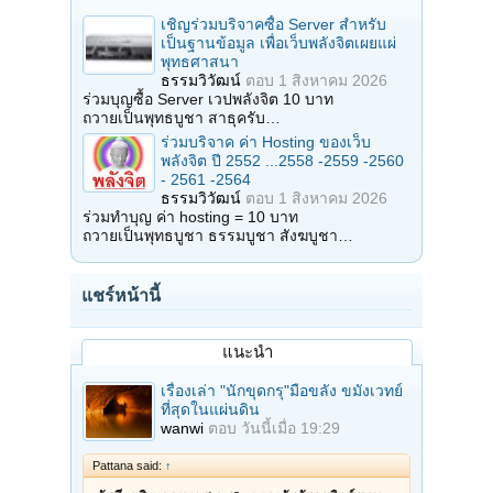
เชิญร่วมบริจาคซื้อ Server สำหรับ
เป็นฐานข้อมูล เพื่อเว็บพลังจิตเผยแผ่
พุทธศาสนา
ธรรมวิวัฒน์
ตอบ
1 สิงหาคม 2026
ร่วมบุญซื้อ Server เวปพลังจิต 10 บาท
ถวายเป็นพุทธบูชา สาธุครับ…
ร่วมบริจาค ค่า Hosting ของเว็บ
พลังจิต ปี 2552 ...2558 -2559 -2560
- 2561 -2564
ธรรมวิวัฒน์
ตอบ
1 สิงหาคม 2026
ร่วมทำบุญ ค่า hosting = 10 บาท
ถวายเป็นพุทธบูชา ธรรมบูชา สังฆบูชา…
แชร์หน้านี้
แนะนำ
เรื่องเล่า "นักขุดกรุ"มือขลัง ขมังเวทย์
ที่สุดในแผ่นดิน
wanwi
ตอบ
วันนี้เมื่อ 19:29
Pattana said:
↑