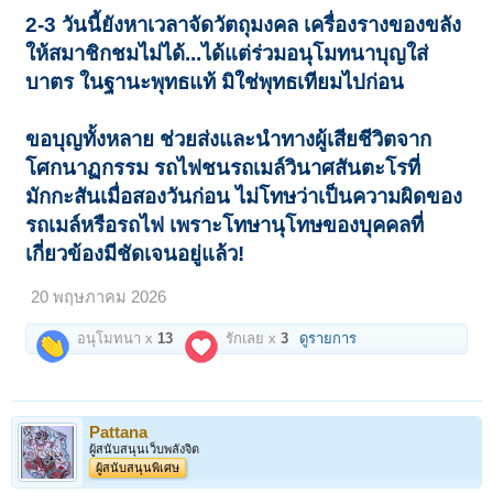
2-3 วันนี้ยังหาเวลาจัดวัตถุมงคล เครื่องรางของขลัง
ให้สมาชิกชมไม่ได้...ได้แต่ร่วมอนุโมทนาบุญใส่
บาตร ในฐานะพุทธแท้ มิใช่พุทธเทียมไปก่อน
ขอบุญทั้งหลาย ช่วยส่งและนำทางผู้เสียชีวิตจาก
โศกนาฏกรรม รถไฟชนรถเมล์วินาศสันตะโรที่
มักกะสันเมื่อสองวันก่อน ไม่โทษว่าเป็นความผิดของ
รถเมล์หรือรถไฟ เพราะโทษานุโทษของบุคคลที่
เกี่ยวข้องมีชัดเจนอยู่แล้ว!
20 พฤษภาคม 2026
อนุโมทนา x
13
รักเลย x
3
ดูรายการ
Pattana
ผู้สนับสนุนเว็บพลังจิต
ผู้สนับสนุนพิเศษ