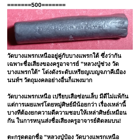
=======500=======
วัดบางแพรกเหนืออยู่คู่กับบางแพรกใต้ ซึ่งว่ากัน
เฉพาะชื่อเสียงของครูอาจารย์ "หลวงปู่ช่วง วัด
บางแพรกใต้" โด่งดังระดับเหรียญเบญจภาคีเมือง
นนท์ฯ วัตถุมงคลอย่างอื่นก็แพงมาก
วัดบางแพรกเหนือ เปรียบเสือซ่อนเล็บ มีดีไม่แพ้กัน
แต่การเผยแพร่โดยหมู่ศิษย์มีน้อยกว่า เรื่องเหล่านี้
บางทีต้องยกความดีความชอบให้เหล่าศิษย์เหมือน
กัน ในการหนุนส่งชื่อเสียงครูอาจารย์ติดลมบน!
ตะกรุดตอกชื่อ "หลวงปู่ป๋อง วัดบางแพรกเหนือ