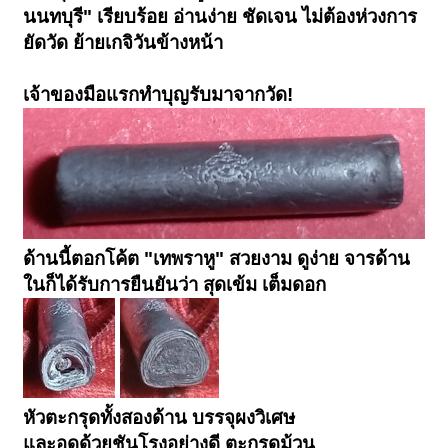
นนทบุรี" เรียบร้อย อ่านง่าย ชัดเจน ไม่ต้องห่วงการ
ยัดวัด ย้ายเกจิวันข้างหน้า
เจ้าของมือแรกทำบุญรับมาจากวัด!
ด้านนี้ตอกโค้ต "เทพราหู" สวยงาม ดูง่าย จารด้าน
ในก็ได้รับการยืนยันว่า สุดเข้ม เต็มดอก
หัวตะกรุดทั้งสองด้าน บรรจุผงวิเศษ
และอุดด้วยชันโรงอย่างดี ตะกรุดม้วน