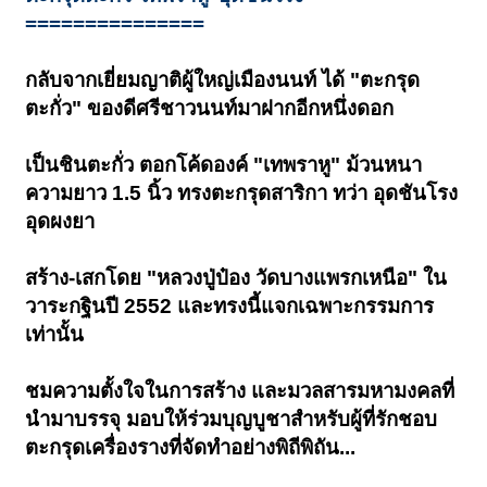
===============
กลับจากเยี่ยมญาติผู้ใหญ่เมืองนนท์ ได้ "ตะกรุด
ตะกั่ว" ของดีศรีชาวนนท์มาฝากอีกหนึ่งดอก
เป็นชินตะกั่ว ตอกโค้ดองค์ "เทพราหู" ม้วนหนา
ความยาว 1.5 นิ้ว ทรงตะกรุดสาริกา ทว่า อุดชันโรง
อุดผงยา
สร้าง-เสกโดย "หลวงปู่ป๋อง วัดบางแพรกเหนือ" ใน
วาระกฐินปี 2552 และทรงนี้แจกเฉพาะกรรมการ
เท่านั้น
ชมความตั้งใจในการสร้าง และมวลสารมหามงคลที่
นำมาบรรจุ มอบให้ร่วมบุญบูชาสำหรับผู้ที่รักชอบ
ตะกรุดเครื่องรางที่จัดทำอย่างพิถีพิถัน...