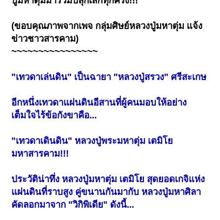
ปู่มหาตุ่มมาร่วมปลุกเสกทุกครั้ง!!!
(ขอบคุณภาพจากเพจ กลุ่มศิษย์หลวงปู่มหาตุ่ม แจ้ง
ข่าวชาวสารคาม)
~~~~~~~~~~~~~~~~
"เทวดาเล่นดิน" เป็นฉายา "หลวงปู่สรวง" ศรีสะเกษ
อีกหนึ่งเทวดาแผ่นดินอีสานที่ผู้คนมอบให้อย่าง
เต็มใจไร้ข้อกังขาคือ...
"เทวดาเดินดิน" หลวงปู่พระมหาตุ่ม เตมิโย
มหาสารคาม!!!
ประวัติน่าทึ่ง หลวงปู่มหาตุ่ม เตมิโย สุดยอดเกจิแห่ง
แผ่นดินที่ราบสูง คู่ขนานกันมากับ หลวงปู่มหาศิลา
คัดลอกมาจาก "วิกิพิเดีย" ดังนี้...