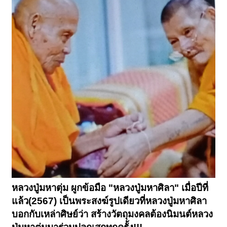
หลวงปู่มหาตุ่ม ผูกข้อมือ "หลวงปู่มหาศิลา" เมื่อปีที่
แล้ว(2567) เป็นพระสงฆ์รูปเดียวที่หลวงปู่มหาศิลา
บอกกับเหล่าศิษย์ว่า สร้างวัตถุมงคลต้องนิมนต์หลวง