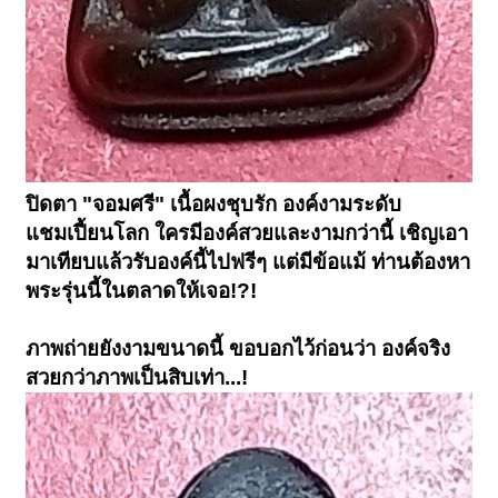
ปิดตา "จอมศรี" เนื้อผงชุบรัก องค์งามระดับ
แชมเปี้ยนโลก ใครมีองค์สวยและงามกว่านี้ เชิญเอา
มาเทียบแล้วรับองค์นี้ไปฟรีๆ แต่มีข้อแม้ ท่านต้องหา
พระรุ่นนี้ในตลาดให้เจอ!?!
ภาพถ่ายยังงามขนาดนี้ ขอบอกไว้ก่อนว่า
องค์จริง
สวยกว่าภาพเป็นสิบเท่า...!