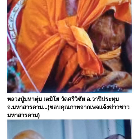
หลวงปู่มหาตุ่ม เตมิโย วัดศรีวิชัย อ.วาปีประทุม
จ.มหาสารคาม...(ขอบคุณภาพจากเพจแจ้งข่าวชาว
มหาสารคาม)