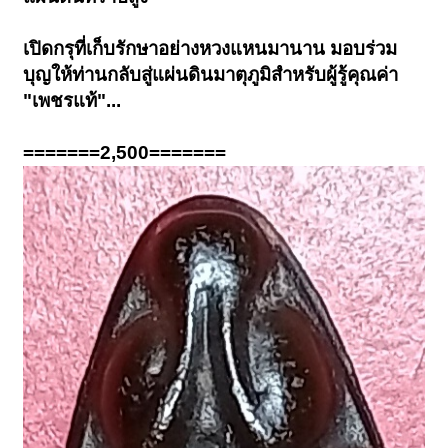
เปิดกรุที่เก็บรักษาอย่างหวงแหนมานาน มอบร่วม
บุญให้ท่านกลับสู่แผ่นดินมาตุภูมิสำหรับผู้รู้คุณค่า
"เพชรแท้"...
=======2,500=======