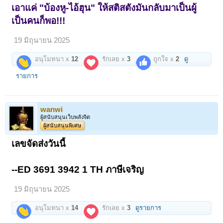
เอาแค่ "บ้องหู-ไอ้ฮุน" ให้สติสตังมันกลับมาเป็นผู้
เป็นคนก็พอ!!!
19 มิถุนายน 2025
อนุโมทนา x
12
รักเลย x
3
ถูกใจ x
2
ดู
รายการ
wanwi
ผู้สนับสนุนเว็บพลังจิต
ผู้สนับสนุนพิเศษ
เลขจัดส่งวันนี้
--ED 3691 3942 1 TH ภาษีเจริญ
19 มิถุนายน 2025
อนุโมทนา x
14
รักเลย x
3
ดูรายการ