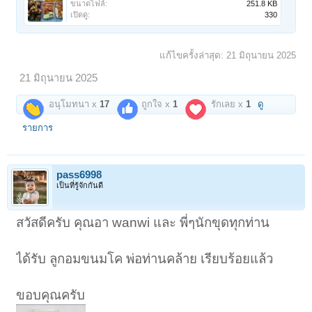
ขนาดไฟล์:
251.8 KB
เปิดดู:
330
แก้ไขครั้งล่าสุด:
21 มิถุนายน 2025
21 มิถุนายน 2025
อนุโมทนา x
17
ถูกใจ x
1
รักเลย x
1
ดู
รายการ
pass6998
เป็นที่รู้จักกันดี
สวัสดีครับ คุณอา wanwi และ พี่ๆนักขุดทุกท่าน
ได้รับ ลูกอมขนมโค พ่อท่านคล้าย เรียบร้อยแล้ว
ขอบคุณครับ