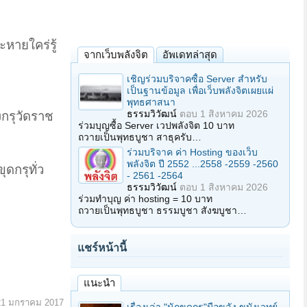
ะหายใคร่รู้
จากเว็บพลังจิต
อัพเดทล่าสุด
เชิญร่วมบริจาคซื้อ Server สำหรับ
เป็นฐานข้อมูล เพื่อเว็บพลังจิตเผยแผ่
พุทธศาสนา
ธรรมวิวัฒน์
ตอบ
1 สิงหาคม 2026
งกรุวัดราช
ร่วมบุญซื้อ Server เวปพลังจิต 10 บาท
ถวายเป็นพุทธบูชา สาธุครับ…
ร่วมบริจาค ค่า Hosting ของเว็บ
พลังจิต ปี 2552 ...2558 -2559 -2560
ดกรุทั่ว
- 2561 -2564
ธรรมวิวัฒน์
ตอบ
1 สิงหาคม 2026
ร่วมทำบุญ ค่า hosting = 10 บาท
ถวายเป็นพุทธบูชา ธรรมบูชา สังฆบูชา…
แชร์หน้านี้
แนะนำ
21 มกราคม 2017