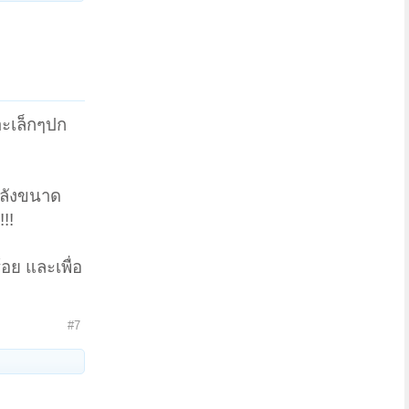
มาะเล็กๆปก
หลังขนาด
!!
อย และเพื่อ
#7