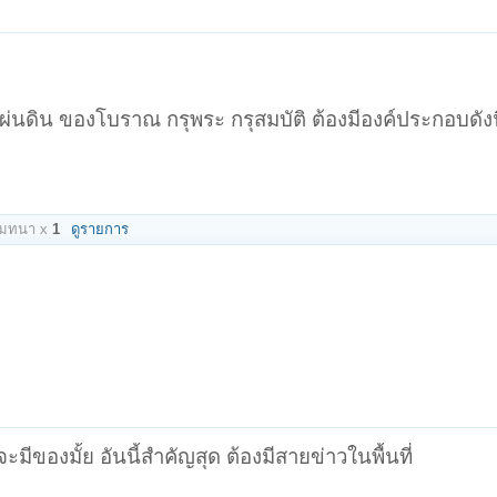
นดิน ของโบราณ กรุพระ กรุสมบัติ ต้องมีองค์ประกอบดังน
โมทนา x
1
ดูรายการ
ะมีของมั้ย อันนี้สำคัญสุด ต้องมีสายข่าวในพื้นที่