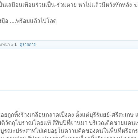
ป็นเสมือนเพื่อนร่วมเป็น-ร่วมตาย หาไม่แล้วมีหวังหักหลัง 
งมือ ....พร้อมแล้วไปโลด
โมทนา x
1
ดูรายการ
ูกทิ้งร้างเกลื่อนกลาดเป็งดง ตั้งแต่บุรีรัมยย์-ศรีสะเกษ
ัติวัตถุโบราณโดยแท้ สี่สิบปีที่ผ่านมา บริเวณติดชายแดนเ
บูรณะประสาทไม่เคยอยู่ในความคิดของคนในพื้นที่หรือกร