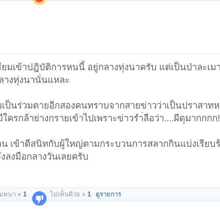
ตรียมเข้าปฎิบัติการหนนี้ อยู่กลางทุ่งนาครับ แต่เป็นป่าละเ
กลางทุ่งนานั่นแหละ
ีมร่วมเป็นร่วมตายอีกสองคนทราบจากสายข่าวว่าเป็นปราสาท
มีใครกล้าย่างกรายเข้าไปเพราะข่าวรำ่ลือว่า....ผีดุมากกกก!!
บ้าน เข้าตีสนิทกับผู้ใหญ่ตามกระบวนการสลากกินแบ่งเรียบร้
่อนจึงลงมือกลางวันเลยครับ
โมทนา x
1
ไม่เห็นด้วย x
1
ดูรายการ