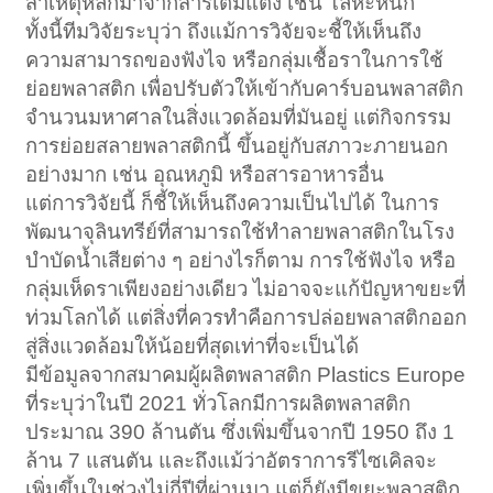
สาเหตุหลักมาจากสารเติมแต่ง เช่น โลหะหนัก
ทั้งนี้ทีมวิจัยระบุว่า ถึงแม้การวิจัยจะชี้ให้เห็นถึง
ความสามารถของฟังไจ หรือกลุ่มเชื้อราในการใช้
ย่อยพลาสติก เพื่อปรับตัวให้เข้ากับคาร์บอนพลาสติก
จำนวนมหาศาลในสิ่งแวดล้อมที่มันอยู่ แต่กิจกรรม
การย่อยสลายพลาสติกนี้ ขึ้นอยู่กับสภาวะภายนอก
อย่างมาก เช่น อุณหภูมิ หรือสารอาหารอื่น
แต่การวิจัยนี้ ก็ชี้ให้เห็นถึงความเป็นไปได้ ในการ
พัฒนาจุลินทรีย์ที่สามารถใช้ทำลายพลาสติกในโรง
บำบัดน้ำเสียต่าง ๆ อย่างไรก็ตาม การใช้ฟังไจ หรือ
กลุ่มเห็ดราเพียงอย่างเดียว ไม่อาจจะแก้ปัญหาขยะที่
ท่วมโลกได้ แต่สิ่งที่ควรทำคือการปล่อยพลาสติกออก
สู่สิ่งแวดล้อมให้น้อยที่สุดเท่าที่จะเป็นได้
มีข้อมูลจากสมาคมผู้ผลิตพลาสติก Plastics Europe
ที่ระบุว่าในปี 2021 ทั่วโลกมีการผลิตพลาสติก
ประมาณ 390 ล้านตัน ซึ่งเพิ่มขึ้นจากปี 1950 ถึง 1
ล้าน 7 แสนตัน และถึงแม้ว่าอัตราการรีไซเคิลจะ
เพิ่มขึ้นในช่วงไม่กี่ปีที่ผ่านมา แต่ก็ยังมีขยะพลาสติก