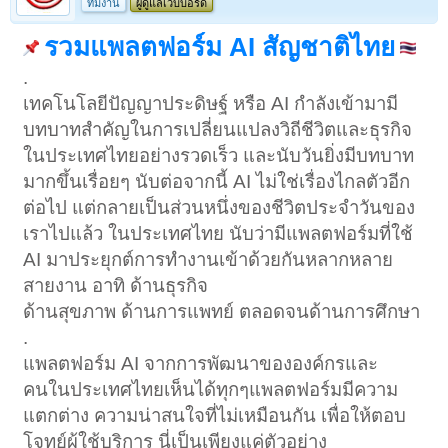
ทีมงาน
ผู้ดูแลเว็บบอร์ด
รวมแพลตฟอร์ม AI สัญชาติไทย
.
เทคโนโลยีปัญญาประดิษฐ์ หรือ AI กำลังเข้ามามี
บทบาทสำคัญในการเปลี่ยนแปลงวิถีชีวิตและธุรกิจ
ในประเทศไทยอย่างรวดเร็ว และนับวันยิ่งมีบทบาท
มากขึ้นเรื่อยๆ นับต่อจากนี้ AI ไม่ใช่เรื่องไกลตัวอีก
ต่อไป แต่กลายเป็นส่วนหนึ่งของชีวิตประจำวันของ
เราไปแล้ว ในประเทศไทย นับว่ามีแพลตฟอร์มที่ใช้
AI มาประยุกต์การทำงานเข้าด้วยกันหลากหลาย
สายงาน อาทิ ด้านธุรกิจ
ด้านสุขภาพ ด้านการแพทย์ ตลอดจนด้านการศึกษา
.
แพลตฟอร์ม AI จากการพัฒนาขององค์กรและ
คนในประเทศไทยเห็นได้ทุกๆแพลตฟอร์มมีความ
แตกต่าง ความน่าสนใจที่ไม่เหมือนกัน เพื่อให้ตอบ
โจทย์ผู้ใช้บริการ นี่เป็นเพียงแค่ตัวอย่าง