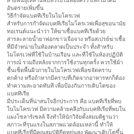
สายพันธุ์เหล่านี้พบทั่วไปในห้องครัว และไม่ได้มี
อันตรายเพิ่มขึ้น
วิธีกำจัดแบคทีเรียในไมโครเวฟ
สำหรับการกำจัดแบคทีเรียไมโครเวฟเพื่อสุขอนามัย
ทอเรนต์แนะนำว่า ให้ฆ่าเชื้อแบคทีเรียด้วย
สารละลายน้ำยาฟอกขาวเจือจาง หรือสเปรย์ฆ่าเชื้อ
ที่มีจำหน่ายในท้องตลาดเป็นประจำ ทั้งสำหรับ
ไมโครเวฟที่ใช้ในบ้านเรือน และที่ใช้ในห้องปฏิบัติ
การณ์ รวมถึงหลังจากการใช้งานทุกครั้ง ควรใช้ผ้า
ชื้นเช็ดพื้นผิวภายในไมโครเวฟเพื่อขจัดคราบ
ตกค้าง หรือถ้าหากมีคราบที่เกิดจากอาหารหกก็ต้อง
ทำความสะอาดทันที เพื่อป้องกันการเติบโตของ
แบคทีเรีย
มีประเด็นที่น่าสนใจอีกประการ คือ แบคทีเรียที่พบ
ในไมโครเวฟ มีความคล้ายคลึงกับแบคทีเรียที่พบใน
แผงโซลาร์เซลล์ จึงทำให้นักวิจัยตั้งสมมติฐานว่า
สภาวะที่รุนแรงในสภาพแวดล้อมเหล่านี้ ทำให้
แบคทีเรียที่มีคุณสมบัติยืดหยุ่นสูง พัฒนาเติบโตขึ้น