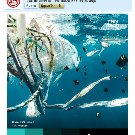
ก่อนตายไปอีกชาติ .. ใช้กายสังขารสร้างกำลังให้คุ้ม
ทีมงาน
ผู้ดูแลเว็บบอร์ด