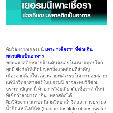
ทีมวิจัยจากเยอรมนี
เพาะ “เชื้อรา” ที่ช่วยกิน
พลาสติกเป็นอาหาร
ขยะพลาสติกหลายล้านตันลงเอยในมหาสมุทรโลก
ทุกปี ซึ่งก่อให้เกิดปัญหาสิ่งแวดล้อมที่สำคัญ
เนื่องจากต้องใช้เวลาหลายทศวรรษในการย่อยสลาย
แต่นักวิทยาศาสตร์ในเยอรมนี อาจจะพบวิธีช่วย
บรรเทาปัญหานี้ ด้วยการวิจัยเกี่ยวกับเชื้อราตัวใหม่
ที่เชื่อว่าสามารถ "กิน" พลาสติกได้
ทีมวิจัยจาก สถาบันนิเวศวิทยาน้ำจืดและการประมง
น้ำจืดแห่งไลบ์นิซ (Leibniz Institute of freshwater