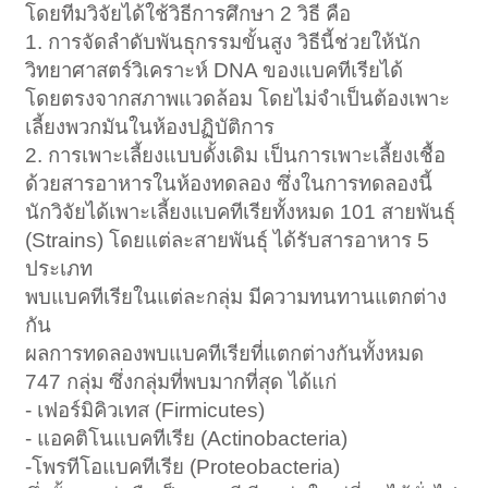
โดยทีมวิจัยได้ใช้วิธีการศึกษา 2 วิธี คือ
1. การจัดลำดับพันธุกรรมขั้นสูง วิธีนี้ช่วยให้นัก
วิทยาศาสตร์วิเคราะห์ DNA ของแบคทีเรียได้
โดยตรงจากสภาพแวดล้อม โดยไม่จำเป็นต้องเพาะ
เลี้ยงพวกมันในห้องปฏิบัติการ
2. การเพาะเลี้ยงแบบดั้งเดิม เป็นการเพาะเลี้ยงเชื้อ
ด้วยสารอาหารในห้องทดลอง ซึ่งในการทดลองนี้
นักวิจัยได้เพาะเลี้ยงแบคทีเรียทั้งหมด 101 สายพันธุ์
(Strains) โดยแต่ละสายพันธุ์ ได้รับสารอาหาร 5
ประเภท
พบแบคทีเรียในแต่ละกลุ่ม มีความทนทานแตกต่าง
กัน
ผลการทดลองพบแบคทีเรียที่แตกต่างกันทั้งหมด
747 กลุ่ม ซึ่งกลุ่มที่พบมากที่สุด ได้แก่
- เฟอร์มิคิวเทส (Firmicutes)
- แอคติโนแบคทีเรีย (Actinobacteria)
-โพรทีโอแบคทีเรีย (Proteobacteria)