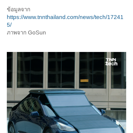
ข้อมูลจาก
https://www.tnnthailand.com/news/tech/17241
5/
ภาพจาก GoSun