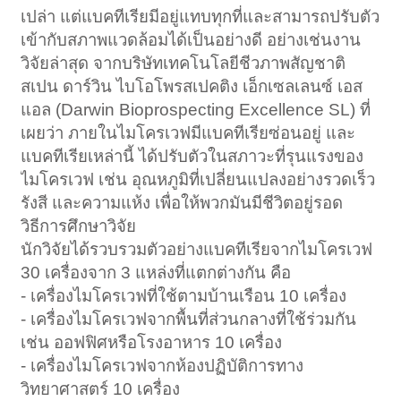
เปล่า แต่แบคทีเรียมีอยู่แทบทุกที่และสามารถปรับตัว
เข้ากับสภาพแวดล้อมได้เป็นอย่างดี อย่างเช่นงาน
วิจัยล่าสุด จากบริษัทเทคโนโลยีชีวภาพสัญชาติ
สเปน ดาร์วิน ไบโอโพรสเปคติง เอ็กเซลเลนซ์ เอส
แอล (Darwin Bioprospecting Excellence SL) ที่
เผยว่า ภายในไมโครเวฟมีแบคทีเรียซ่อนอยู่ และ
แบคทีเรียเหล่านี้ ได้ปรับตัวในสภาวะที่รุนแรงของ
ไมโครเวฟ เช่น อุณหภูมิที่เปลี่ยนแปลงอย่างรวดเร็ว
รังสี และความแห้ง เพื่อให้พวกมันมีชีวิตอยู่รอด
วิธีการศึกษาวิจัย
นักวิจัยได้รวบรวมตัวอย่างแบคทีเรียจากไมโครเวฟ
30 เครื่องจาก 3 แหล่งที่แตกต่างกัน คือ
- เครื่องไมโครเวฟที่ใช้ตามบ้านเรือน 10 เครื่อง
- เครื่องไมโครเวฟจากพื้นที่ส่วนกลางที่ใช้ร่วมกัน
เช่น ออฟฟิศหรือโรงอาหาร 10 เครื่อง
- เครื่องไมโครเวฟจากห้องปฏิบัติการทาง
วิทยาศาสตร์ 10 เครื่อง