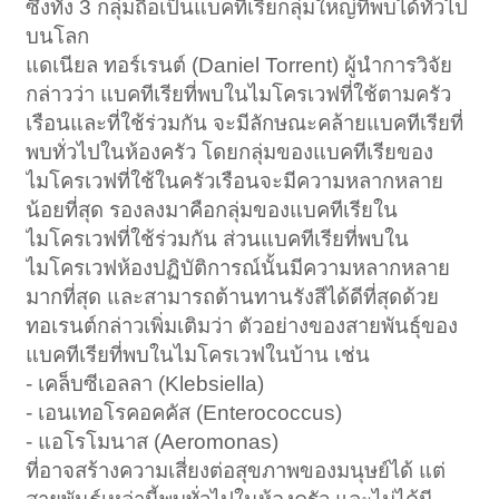
ซึ่งทั้ง 3 กลุ่มถือเป็นแบคทีเรียกลุ่มใหญ่ที่พบได้ทั่วไป
บนโลก
แดเนียล ทอร์เรนต์ (Daniel Torrent) ผู้นำการวิจัย
กล่าวว่า แบคทีเรียที่พบในไมโครเวฟที่ใช้ตามครัว
เรือนและที่ใช้ร่วมกัน จะมีลักษณะคล้ายแบคทีเรียที่
พบทั่วไปในห้องครัว โดยกลุ่มของแบคทีเรียของ
ไมโครเวฟที่ใช้ในครัวเรือนจะมีความหลากหลาย
น้อยที่สุด รองลงมาคือกลุ่มของแบคทีเรียใน
ไมโครเวฟที่ใช้ร่วมกัน ส่วนแบคทีเรียที่พบใน
ไมโครเวฟห้องปฏิบัติการณ์นั้นมีความหลากหลาย
มากที่สุด และสามารถต้านทานรังสีได้ดีที่สุดด้วย
ทอเรนต์กล่าวเพิ่มเติมว่า ตัวอย่างของสายพันธุ์ของ
แบคทีเรียที่พบในไมโครเวฟในบ้าน เช่น
- เคล็บซีเอลลา (Klebsiella)
- เอนเทอโรคอคคัส (Enterococcus)
- แอโรโมนาส (Aeromonas)
ที่อาจสร้างความเสี่ยงต่อสุขภาพของมนุษย์ได้ แต่