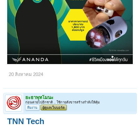
20 สิงหาคม 2024
ยะธาพุทโมนะ
ก่อนตายไปอีกชาติ .. ใช้กายสังขารสร้างกำลังให้คุ้ม
ทีมงาน
ผู้ดูแลเว็บบอร์ด
TNN Tech