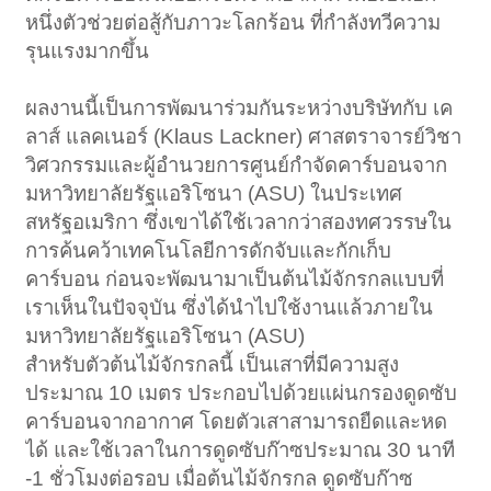
หนึ่งตัวช่วยต่อสู้กับภาวะโลกร้อน ที่กำลังทวีความ
รุนแรงมากขึ้น
ผลงานนี้เป็นการพัฒนาร่วมกันระหว่างบริษัทกับ เค
ลาส์ แลคเนอร์ (Klaus Lackner) ศาสตราจารย์วิชา
วิศวกรรมและผู้อำนวยการศูนย์กำจัดคาร์บอนจาก
มหาวิทยาลัยรัฐแอริโซนา (ASU) ในประเทศ
สหรัฐอเมริกา ซึ่งเขาได้ใช้เวลากว่าสองทศวรรษใน
การค้นคว้าเทคโนโลยีการดักจับและกักเก็บ
คาร์บอน ก่อนจะพัฒนามาเป็นต้นไม้จักรกลแบบที่
เราเห็นในปัจจุบัน ซึ่งได้นำไปใช้งานแล้วภายใน
มหาวิทยาลัยรัฐแอริโซนา (ASU)
สำหรับตัวต้นไม้จักรกลนี้ เป็นเสาที่มีความสูง
ประมาณ 10 เมตร ประกอบไปด้วยแผ่นกรองดูดซับ
คาร์บอนจากอากาศ โดยตัวเสาสามารถยืดและหด
ได้ และใช้เวลาในการดูดซับก๊าซประมาณ 30 นาที
-1 ชั่วโมงต่อรอบ เมื่อต้นไม้จักรกล ดูดซับก๊าซ