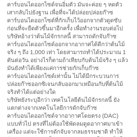
คาร์บอนไดออกไซด์จนอิ่มตัว มันจะค่อย ๆ หดตัว
เสากลับไปยังฐาน เพื่อที่จะได้ปล่อยปล่อยก๊าซ
คาร์บอนไดออกไซด์ที่กักเก็บไว้ออกจากตัวดูดซับ
ก่อนที่จะยืดตัวขึ้นมาอีกครั้ง เพื่อทำงานรอบต่อไป
บริษัทอ้างว่าต้นไม้จักรกลนี้ สามารถดักจับก๊าซ
คาร์บอนไดออกไซด์ออกจากอากาศได้ดีกว่าต้นไม้
จริง ๆ ถึง 1,000 เท่า โดยสามารถทำได้ประมาณ 1
ตันต่อวัน อย่างไรก็ตามถ้าเทียบกับต้นไม้จริง ๆ แล้ว
มันยังทำได้เพียงแค่การช่วยกักเก็บก๊าซ
คาร์บอนไดออกไซด์เท่านั้น ไม่ได้มีกระบวนการ
ปล่อยก๊าซออกซิเจนกลับออกมาเหมือนกับที่ต้นไม้
จริงทำได้แต่อย่างใด
บริษัทยังระบุอีกว่า เทคโนโลยีต้นไม้จักรกลนี้ ยัง
แตกต่างจากเทคโนโลยีการดักจับก๊าซ
คาร์บอนไดออกไซด์จากอากาศโดยตรง (DAC)
แบบทั่วไป ตรงที่ไม่ต้องใช้พัดลมดูดอากาศมาเข้า
เครื่อง แต่จะใช้การดักจับจากลมธรรมชาติ ทำให้