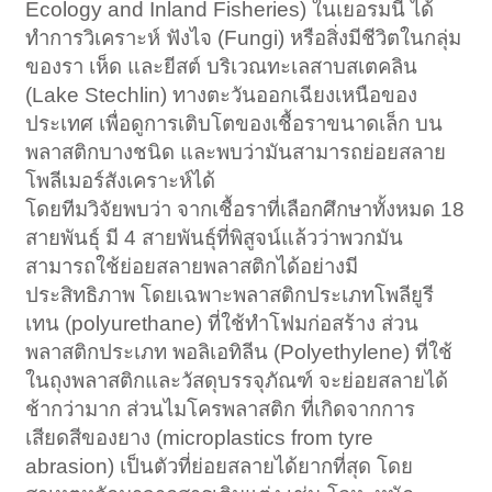
Ecology and Inland Fisheries) ในเยอรมนี ได้
ทำการวิเคราะห์ ฟังไจ (Fungi) หรือสิ่งมีชีวิตในกลุ่ม
ของรา เห็ด และยีสต์ บริเวณทะเลสาบสเตคลิน
(Lake Stechlin) ทางตะวันออกเฉียงเหนือของ
ประเทศ เพื่อดูการเติบโตของเชื้อราขนาดเล็ก บน
พลาสติกบางชนิด และพบว่ามันสามารถย่อยสลาย
โพลีเมอร์สังเคราะห์ได้
โดยทีมวิจัยพบว่า จากเชื้อราที่เลือกศึกษาทั้งหมด 18
สายพันธุ์ มี 4 สายพันธุ์ที่พิสูจน์แล้วว่าพวกมัน
สามารถใช้ย่อยสลายพลาสติกได้อย่างมี
ประสิทธิภาพ โดยเฉพาะพลาสติกประเภทโพลียูรี
เทน (polyurethane) ที่ใช้ทำโฟมก่อสร้าง ส่วน
พลาสติกประเภท พอลิเอทิลีน (Polyethylene) ที่ใช้
ในถุงพลาสติกและวัสดุบรรจุภัณฑ์ จะย่อยสลายได้
ช้ากว่ามาก ส่วนไมโครพลาสติก ที่เกิดจากการ
เสียดสีของยาง (microplastics from tyre
abrasion) เป็นตัวที่ย่อยสลายได้ยากที่สุด โดย