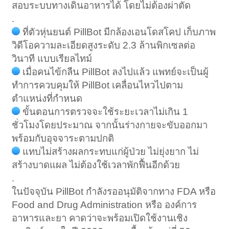
สอบระบบทางเดินอาหารได้ โดยไม่ต้องผ่าตัด
.
ที่ตัวหุ่นยนต์ PillBot มีกล้องเอนโดสโคป เก็บภาพ
วิดีโอความละเอียดสูงระดับ 2.3 ล้านพิกเซลต่อ
วินาที แบบเรียลไทม์
เมื่อคนไข้กลืน PillBot ลงไปแล้ว แพทย์จะเป็นผู้
ทำการควบคุมให้ PillBot เคลื่อนไหวไปตาม
ตำแหน่งที่กำหนด
ขั้นตอนการตรวจจะใช้ระยะเวลาไม่เกิน 1
ชั่วโมงโดยประมาณ จากนั้นร่างกายจะขับออกมา
พร้อมกับอุจจาระตามปกติ
แทบไม่สร้างผลกระทบแก่ผู้ป่วย ไม่ยุ่งยาก ไม่
สร้างบาดแผล ไม่ต้องใช้เวลาพักฟื้นอีกด้วย
.
ในปัจจุบัน PillBot กำลังรออนุมัติจากทาง FDA หรือ
Food and Drug Administration หรือ องค์การ
อาหารและยา คาดว่าจะพร้อมเปิดใช้งานเชิง