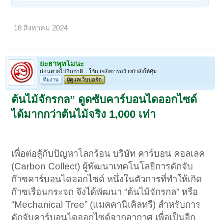
18 สิงหาคม 2024
ยะธาพุทโมนะ
ก่อนตายไปอีกชาติ .. ใช้กายสังขารสร้างกำลังให้คุ้ม
ทีมงาน
ผู้ดูแลเว็บบอร์ด
ต้นไม้จักรกล” ดูดซับคาร์บอนไดออกไซด์
ได้มากกว่าต้นไม้จริง 1,000 เท่า
เพื่อต่อสู้กับปัญหาโลกร้อน บริษัท คาร์บอน คอลเลค
(Carbon Collect) ผู้พัฒนาเทคโนโลยีการดักจับ
ก๊าซคาร์บอนไดออกไซด์ หนึ่งในตัวการที่ทำให้เกิด
ก๊าซเรือนกระจก จึงได้พัฒนา “ต้นไม้จักรกล” หรือ
“Mechanical Tree” (แมคคานีเคิลทรี) สำหรับการ
ดักจับคาร์บอนไดออกไซด์จากอากาศ เพื่อเป็นอีก