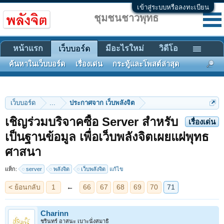
เข้าสู่ระบบหรือลงทะเบียน
ชุมชนชาวพุทธ
หน้าแรก
มีอะไรใหม่
วิดีโอ
เว็บบอร์ด
ค้นหาในเว็บบอร์ด
เรื่องเด่น
กระทู้และโพสต์ล่าสุด
เว็บบอร์ด
...
ประกาศจาก เว็บพลังจิต
เชิญร่วมบริจาคซื้อ Server สำหรับ
เรื่องเด่น
เป็นฐานข้อมูล เพื่อเว็บพลังจิตเผยแผ่พุทธ
< ย้อนกลับ
1
←
66
67
68
69
70
71
ศาสนา
แท็ก:
server
พลังจิต
เว็บพลังจิต
แก้ไข
Charinn
ชรินทร์ อาสนะ เบาะนั่งสมาธิ