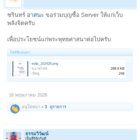
ชรินทร์
อาสนะ
ขอร่วมบุญซื้อ Server ให้แก่เว็บ
พลังจิตครับ
เพื่อประโยชน์แก่พระพุทธศาสนาต่อไปครับ
ไฟล์ที่แนบมา:
eslip_102428.png
ขนาดไฟล์:
288.9 KB
เปิดดู:
248
16 พฤษภาคม 2026
อนุโมทนา x
3
ดูรายการ
ธรรมวิวัฒน์
เป็นที่รู้จักกันดี