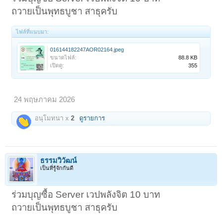
ถวายเป็นพุทธบูชา สาธุครับ
ไฟล์ที่แนบมา:
016144182247AOR02164.jpeg
ขนาดไฟล์:
88.8 KB
เปิดดู:
355
24 พฤษภาคม 2026
อนุโมทนา x
2
ดูรายการ
ธรรมวิวัฒน์
เป็นที่รู้จักกันดี
ร่วมบุญซื้อ Server เวปพลังจิต 10 บาท
ถวายเป็นพุทธบูชา สาธุครับ