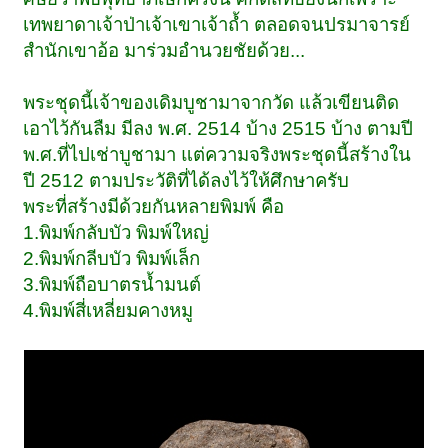
เทพยาดาเจ้าป่าเจ้าเขาเจ้าถ้ำ ตลอดจนปรมาจารย์
สำนักเขาอ้อ มาร่วมอำนวยชัยด้วย...
พระชุดนี้เจ้าของเดิมบูชามาจากวัด แล้วเขียนติด
เอาไว้กันลืม มีลง พ.ศ. 2514 บ้าง 2515 บ้าง ตามปี
พ.ศ.ที่ไปเช่าบูชามา แต่ความจริงพระชุดนี้สร้างใน
ปี 2512 ตามประวัติที่ได้ลงไว้ให้ศึกษาครับ
พระที่สร้างมีด้วยกันหลายพิมพ์ คือ
1.พิมพ์กลับบัว พิมพ์ใหญ่
2.พิมพ์กลีบบัว พิมพ์เล็ก
3.พิมพ์ถือบาตรน้ำมนต์
4.พิมพ์สี่เหลี่ยมคางหมู