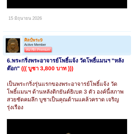
15 มิถุนายน 2026
ศิลป์พระ9
Active Member
สมาชิก Premium
6.พระกริ่งพระอาจารย์โพธิ์แจ้ง วัดโพธิ์แมนฯ "หลัง
ต๊อก"
((( บูชา 3,800 บาท )))
เป็นพระกริ่งรุ่นแรกของพระอาจารย์โพธิ์แจ้ง วัด
โพธิ์แมนฯ ด้านหลังติกยันต์ธิเบต 3 ตัว องค์นี้สภาพ
สวยชัดคมลึก บูชาเป็นคุณด้านแคล้วคราด เจริญ
รุ่งเรือง