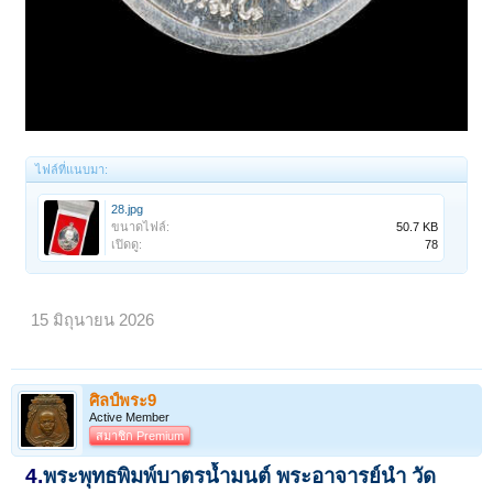
ไฟล์ที่แนบมา:
28.jpg
ขนาดไฟล์:
50.7 KB
เปิดดู:
78
15 มิถุนายน 2026
ศิลป์พระ9
Active Member
สมาชิก Premium
4.
พระพุทธพิมพ์บาตรน้ำมนต์ พระอาจารย์นำ วัด