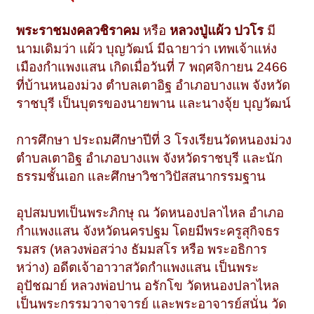
พระราชมงคลวชิราคม
หรือ
หลวงปู่แผ้ว ปวโร
มี
นามเดิมว่า แผ้ว บุญวัฒน์ มีฉายาว่า เทพเจ้าแห่ง
เมืองกำแพงแสน เกิดเมื่อวันที่ 7 พฤศจิกายน 2466
ที่บ้านหนองม่วง ตำบลเตาอิฐ อำเภอบางแพ จังหวัด
ราชบุรี เป็นบุตรของนายพาน และนางจุ้ย บุญวัฒน์
การศึกษา ประถมศึกษาปีที่ 3 โรงเรียนวัดหนองม่วง
ตำบลเตาอิฐ อำเภอบางแพ จังหวัดราชบุรี และนัก
ธรรมชั้นเอก และศึกษาวิชาวิปัสสนากรรมฐาน
อุปสมบทเป็นพระภิกษุ ณ วัดหนองปลาไหล อำเภอ
กำแพงแสน จังหวัดนครปฐม โดยมีพระครูสุกิจธร
รมสร (หลวงพ่อสว่าง ธัมมสโร หรือ พระอธิการ
หว่าง) อดีตเจ้าอาวาสวัดกำแพงแสน เป็นพระ
อุปัชฌาย์ หลวงพ่อปาน อรักโข วัดหนองปลาไหล
เป็นพระกรรมวาจาจารย์ และพระอาจารย์สนั่น วัด