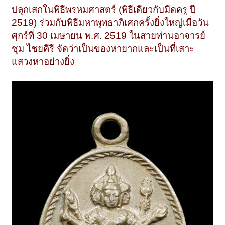
ปลุกเสกในพิธีพรหมศาสตร์ (พิธีเดียวกับมีดครู ปี
2519) ร่วมกับพิธีมหาพุทธาภิเศกครั้งยิ่งใหญ่เมื่อวัน
ศุกร์ที่ 30 เมษายน พ.ศ. 2519 ในสายท่านอาจารย์
ชุม ไชยคีรี จัดว่าเป็นของหายากและเป็นที่เสาะ
แสวงหาอย่างยิ่ง