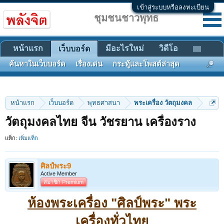
เข้าสู่ระบบหรือลงทะเบียน
ชุมชนชาวพุทธ
หน้าแรก
มีอะไรใหม่
วิดีโอ
เว็บบอร์ด
ค้นหาในเว็บบอร์ด
เรื่องเด่น
กระทู้และโพสต์ล่าสุด
หน้าแรก
เว็บบอร์ด
พุทธศาสนา
พระเครื่อง วัตถุมงคล
วัตถุมงคลไทย จีน วัชรยาน เครื่องราง
แท็ก:
เพิ่มแท็ก
ศิลป์พระ9
Active Member
สมาชิก Premium
ห้องพระเครื่อง "ศิลป์พระ" พระ
เครื่องทั่วไทย