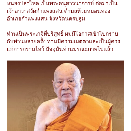
หนองปลาไหล เป็นพระอนุสาวนาจารย์ ต่อมาเป็น
เจ้าอาวาสวัดกำแพงแสน ตำบลห้วยหมอนทอง
อำเภอกำแพงแสน จังหวัดนครปฐม
ท่านเป็นพระเกจิที่บริสุทธิ์ ผมมีโอกาศเข้าไปกราบ
กับท่านหลายครั้ง ท่านมีความเมตตาและเป็นผู้ควร
แก่การกราบไหว้ ปัจจุบันท่านมรณะภาพไปแล้ว