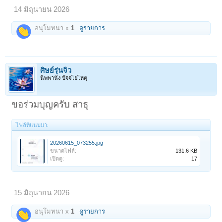
14 มิถุนายน 2026
อนุโมทนา x
1
ดูรายการ
ศิษย์รุ่นจิ๋ว
นิพพานัง ปัจจโยโหตุ
ขอร่วมบุญครับ สาธุ
ไฟล์ที่แนบมา:
20260615_073255.jpg
ขนาดไฟล์:
131.6 KB
เปิดดู:
17
15 มิถุนายน 2026
อนุโมทนา x
1
ดูรายการ