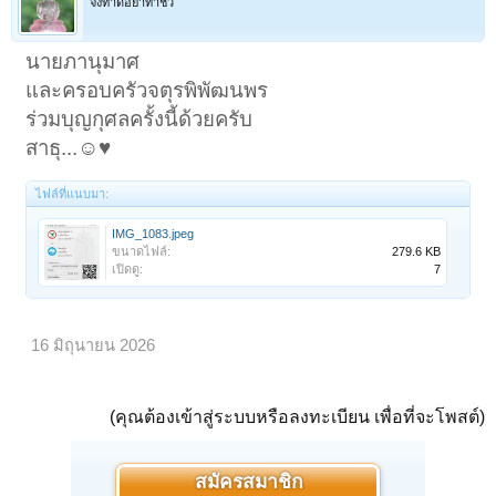
จงทำดีอย่าทำชั่ว
นายภานุมาศ
และครอบครัวจตุรพิพัฒนพร
ร่วมบุญกุศลครั้งนี้ด้วยครับ
สาธุ...☺️♥️
ไฟล์ที่แนบมา:
IMG_1083.jpeg
ขนาดไฟล์:
279.6 KB
เปิดดู:
7
16 มิถุนายน 2026
(คุณต้องเข้าสู่ระบบหรือลงทะเบียน เพื่อที่จะโพสต์)
สมัครสมาชิก