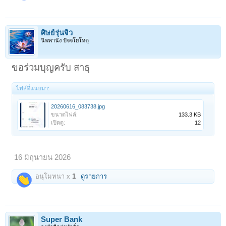
ศิษย์รุ่นจิ๋ว
นิพพานัง ปัจจโยโหตุ
ขอร่วมบุญครับ สาธุ
ไฟล์ที่แนบมา:
20260616_083738.jpg
ขนาดไฟล์:
133.3 KB
เปิดดู:
12
16 มิถุนายน 2026
อนุโมทนา x
1
ดูรายการ
Super Bank