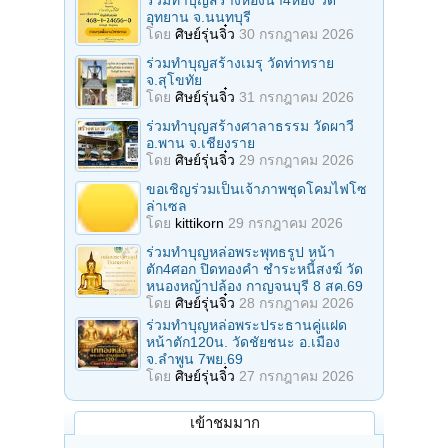
ร่วมทําบุญสร้างห้องนั้า4ห้อง วัด
อุทยาน จ.นนทบุรี
โดย
ศิษย์รุ่นจิ๋ว
30 กรกฎาคม 2026
ร่วมทําบุญสร้างเมรุ วัดท่าทราย
จ.สุโขทัย
โดย
ศิษย์รุ่นจิ๋ว
31 กรกฎาคม 2026
ร่วมทําบุญสร้างศาลาธรรม วัดผาวี
อ.พาน จ.เชียงราย
โดย
ศิษย์รุ่นจิ๋ว
29 กรกฎาคม 2026
ขอเชิญร่วมเป็นเจ้าภาพชุดโคมไฟโซ
ล่าเซล
โดย
kittikorn
29 กรกฎาคม 2026
ร่วมทําบุญหล่อพระพุทธรูป หน้า
ตัก4ศอก ปิดทองคํา ชําระหนี้สงฆ์ วัด
หนองหญ้าปล้อง กาญจนบุรี 8 สค.69
โดย
ศิษย์รุ่นจิ๋ว
28 กรกฎาคม 2026
ร่วมทําบุญหล่อพระประธานคู่แฝด
หน้าตัก120น. วัดชัยชนะ อ.เมือง
จ.ลำพูน 7พย.69
โดย
ศิษย์รุ่นจิ๋ว
27 กรกฎาคม 2026
เข้าชมมาก