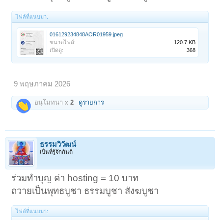
ไฟล์ที่แนบมา:
016129234848AOR01959.jpeg
ขนาดไฟล์:
120.7 KB
เปิดดู:
368
9 พฤษภาคม 2026
อนุโมทนา x
2
ดูรายการ
ธรรมวิวัฒน์
เป็นที่รู้จักกันดี
ร่วมทำบุญ ค่า hosting = 10 บาท
ถวายเป็นพุทธบูชา ธรรมบูชา สังฆบูชา
ไฟล์ที่แนบมา: