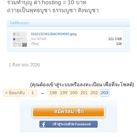
ร่วมทำบุญ ค่า hosting = 10 บาท
ถวายเป็นพุทธบูชา ธรรมบูชา สังฆบูชา
ไฟล์ที่แนบมา:
016213234126AOR04993.jpeg
ขนาดไฟล์:
121.3 KB
เปิดดู:
126
1 สิงหาคม 2026
(คุณต้องเข้าสู่ระบบหรือลงทะเบียน เพื่อที่จะโพสต์)
สมัครสมาชิก
เข้าสู่ระบบด้วย Facebook