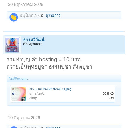
30 พฤษภาคม 2026
อนุโมทนา x
2
ดูรายการ
ธรรมวิวัฒน์
เป็นที่รู้จักกันดี
ร่วมทำบุญ ค่า hosting = 10 บาท
ถวายเป็นพุทธบูชา ธรรมบูชา สังฆบูชา
ไฟล์ที่แนบมา:
016161014935AOR03574.jpeg
ขนาดไฟล์:
88.8 KB
เปิดดู:
239
10 มิถุนายน 2026