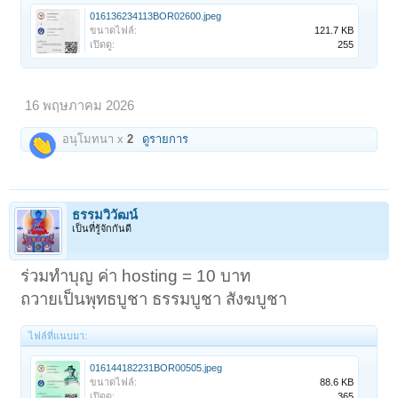
016136234113BOR02600.jpeg
ขนาดไฟล์:
121.7 KB
เปิดดู:
255
16 พฤษภาคม 2026
อนุโมทนา x
2
ดูรายการ
ธรรมวิวัฒน์
เป็นที่รู้จักกันดี
ร่วมทำบุญ ค่า hosting = 10 บาท
ถวายเป็นพุทธบูชา ธรรมบูชา สังฆบูชา
ไฟล์ที่แนบมา:
016144182231BOR00505.jpeg
ขนาดไฟล์:
88.6 KB
เปิดดู:
365