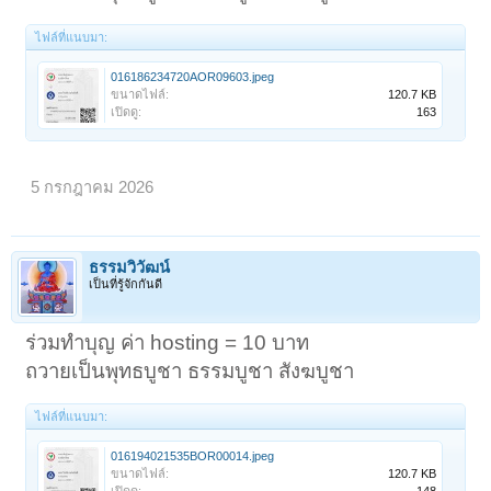
ไฟล์ที่แนบมา:
016186234720AOR09603.jpeg
ขนาดไฟล์:
120.7 KB
เปิดดู:
163
5 กรกฎาคม 2026
ธรรมวิวัฒน์
เป็นที่รู้จักกันดี
ร่วมทำบุญ ค่า hosting = 10 บาท
ถวายเป็นพุทธบูชา ธรรมบูชา สังฆบูชา
ไฟล์ที่แนบมา:
016194021535BOR00014.jpeg
ขนาดไฟล์:
120.7 KB
เปิดดู:
148