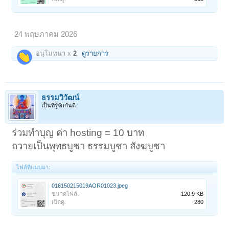
24 พฤษภาคม 2026
อนุโมทนา x
2
ดูรายการ
ธรรมวิวัฒน์
เป็นที่รู้จักกันดี
ร่วมทำบุญ ค่า hosting = 10 บาท
ถวายเป็นพุทธบูชา ธรรมบูชา สังฆบูชา
ไฟล์ที่แนบมา:
016150215019AOR01023.jpeg
ขนาดไฟล์:
120.9 KB
เปิดดู:
280