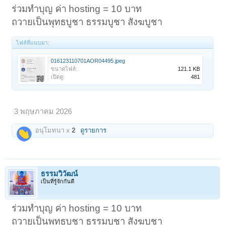
ร่วมทำบุญ ค่า hosting = 10 บาท
ถวายเป็นพุทธบูชา ธรรมบูชา สังฆบูชา
ไฟล์ที่แนบมา:
016123110701AOR04495.jpeg
ขนาดไฟล์:
121.1 KB
เปิดดู:
481
3 พฤษภาคม 2026
อนุโมทนา x
2
ดูรายการ
ธรรมวิวัฒน์
เป็นที่รู้จักกันดี
ร่วมทำบุญ ค่า hosting = 10 บาท
ถวายเป็นพุทธบูชา ธรรมบูชา สังฆบูชา