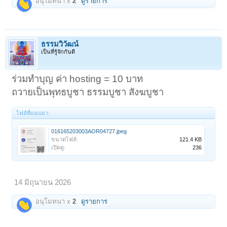
อนุโมทนา x
2
ดูรายการ
ธรรมวิวัฒน์
เป็นที่รู้จักกันดี
ร่วมทำบุญ ค่า hosting = 10 บาท
ถวายเป็นพุทธบูชา ธรรมบูชา สังฆบูชา
ไฟล์ที่แนบมา:
016165203003AOR04727.jpeg
ขนาดไฟล์:
121.4 KB
เปิดดู:
236
14 มิถุนายน 2026
อนุโมทนา x
2
ดูรายการ