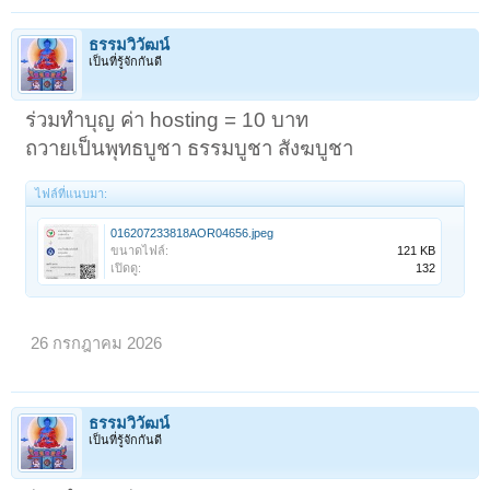
ธรรมวิวัฒน์
เป็นที่รู้จักกันดี
ร่วมทำบุญ ค่า hosting = 10 บาท
ถวายเป็นพุทธบูชา ธรรมบูชา สังฆบูชา
ไฟล์ที่แนบมา:
016207233818AOR04656.jpeg
ขนาดไฟล์:
121 KB
เปิดดู:
132
26 กรกฎาคม 2026
ธรรมวิวัฒน์
เป็นที่รู้จักกันดี