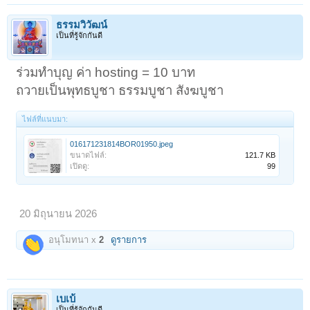
ธรรมวิวัฒน์
เป็นที่รู้จักกันดี
ร่วมทำบุญ ค่า hosting = 10 บาท
ถวายเป็นพุทธบูชา ธรรมบูชา สังฆบูชา
ไฟล์ที่แนบมา:
016171231814BOR01950.jpeg
ขนาดไฟล์:
121.7 KB
เปิดดู:
99
20 มิถุนายน 2026
อนุโมทนา x
2
ดูรายการ
เบเบ้
เป็นที่รู้จักกันดี