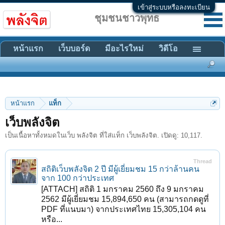
เข้าสู่ระบบหรือลงทะเบียน
ชุมชนชาวพุทธ
หน้าแรก
เว็บบอร์ด
มีอะไรใหม่
วิดีโอ
หน้าแรก
แท็ก
เว็บพลังจิต
เป็นเนื้อหาทั้งหมดในเว็บ พลังจิต ที่ใส่แท็ก เว็บพลังจิต. เปิดดู: 10,117.
Thread
สถิติเว็บพลังจิต 2 ปี มีผู้เยี่ยมชม 15 กว่าล้านคน
จาก 100 กว่าประเทศ
[ATTACH] สถิติ 1 มกราคม 2560 ถึง 9 มกราคม
2562 มีผู้เยี่ยมชม 15,894,650 คน (สามารถกดดูที่
PDF ที่แนบมา) จากประเทศไทย 15,305,104 คน
หรือ...