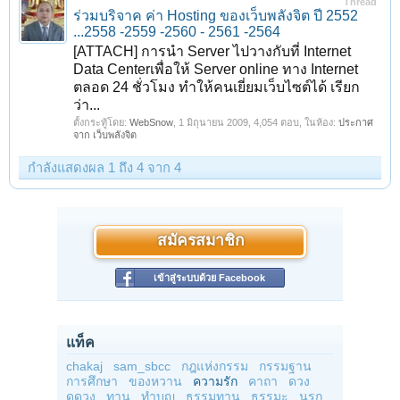
Thread
ร่วมบริจาค ค่า Hosting ของเว็บพลังจิต ปี 2552
...2558 -2559 -2560 - 2561 -2564
[ATTACH] การนำ Server ไปวางกับที่ Internet
Data Centerเพื่อให้ Server online ทาง Internet
ตลอด 24 ชั่วโมง ทำให้คนเยี่ยมเว็บไซต์ได้ เรียก
ว่า...
ตั้งกระทู้โดย:
WebSnow
,
1 มิถุนายน 2009
, 4,054 ตอบ, ในห้อง:
ประกาศ
จาก เว็บพลังจิต
กำลังแสดงผล 1 ถึง 4 จาก 4
สมัครสมาชิก
เข้าสู่ระบบด้วย Facebook
แท็ค
chakaj
sam_sbcc
กฎแห่งกรรม
กรรมฐาน
การศึกษา
ของหวาน
ความรัก
คาถา
ดวง
ดูดวง
ทาน
ทำบุญ
ธรรมทาน
ธรรมะ
นรก