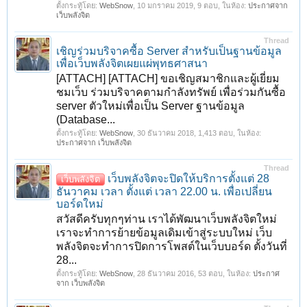
ตั้งกระทู้โดย:
WebSnow
,
10 มกราคม 2019
, 9 ตอบ, ในห้อง:
ประกาศจาก
เว็บพลังจิต
Thread
เชิญร่วมบริจาคซื้อ Server สำหรับเป็นฐานข้อมูล
เพื่อเว็บพลังจิตเผยแผ่พุทธศาสนา
[ATTACH] [ATTACH] ขอเชิญสมาชิกและผู้เยี่ยม
ชมเว็บ ร่วมบริจาคตามกำลังทรัพย์ เพื่อร่วมกันซื้อ
server ตัวใหม่เพื่อเป็น Server ฐานข้อมูล
(Database...
ตั้งกระทู้โดย:
WebSnow
,
30 ธันวาคม 2018
, 1,413 ตอบ, ในห้อง:
ประกาศจาก เว็บพลังจิต
Thread
เว็บพลังจิตจะปิดให้บริการตั้งแต่ 28
เว็บพลังจิต
ธันวาคม เวลา ตั้งแต่ เวลา 22.00 น. เพื่อเปลี่ยน
บอร์ดใหม่
สวัสดีครับทุกๆท่าน เราได้พัฒนาเว็บพลังจิตใหม่
เราจะทำการย้ายข้อมูลเดิมเข้าสู่ระบบใหม่ เว็บ
พลังจิตจะทำการปิดการโพสต์ในเว็บบอร์ด ตั้งวันที่
28...
ตั้งกระทู้โดย:
WebSnow
,
28 ธันวาคม 2016
, 53 ตอบ, ในห้อง:
ประกาศ
จาก เว็บพลังจิต