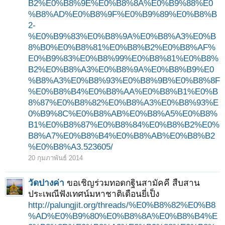
B2%E0%B8%9E%E0%B8%8A%E0%B9%88%E0
%B8%AD%E0%B8%9F%E0%B9%89%E0%B8%B
2-
%E0%B9%83%E0%B8%9A%E0%B8%A3%E0%B
8%B0%E0%B8%81%E0%B8%B2%E0%B8%AF%
E0%B9%83%E0%B8%99%E0%B8%81%E0%B8%
B2%E0%B8%A3%E0%B8%9A%E0%B8%B9%E0
%B8%A3%E0%B8%93%E0%B8%9B%E0%B8%8F
%E0%B8%B4%E0%B8%AA%E0%B8%B1%E0%B
8%87%E0%B8%82%E0%B8%A3%E0%B8%93%E
0%B9%8C%E0%B8%AB%E0%B8%A5%E0%B8%
B1%E0%B8%87%E0%B8%84%E0%B8%B2%E0%
B8%A7%E0%B8%B4%E0%B8%AB%E0%B8%B2
%E0%B8%A3.523605/
20 กุมภาพันธ์ 2014
วัดปางค่า
ขอเชิญร่วมทอดกฐินสามัคคี สืบสาน
ประเพณีฟังเทศน์มหาชาติเดือนยี่เป็ง
http://palungjit.org/threads/%E0%B8%82%E0%B8
%AD%E0%B9%80%E0%B8%8A%E0%B8%B4%E