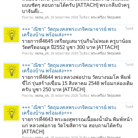
แบบชัดๆ สอบถามได้ครับ [ATTACH] พระกลีบบัวครู
บาจันต๊ะ...
Post by:
nicha_ch
,
26 พฤษภาคม 2026
ในห้อง:
พระเครื่อง วัตถุมงคล
+++ "ณิชา" วัตถุมงคลพระเกจิคณาจารย์ พระ
โพสต์
เครื่องบ้าน พร้อมส่ง+++
รายการที่4645 เหรียญเสมารุ่นกินไม่หมด ครูบาน้อย
วัดศรีดอนมูล ปี2552 บูชา 300 บาท [ATTACH]
Post by:
nicha_ch
,
26 พฤษภาคม 2026
ในห้อง:
พระเครื่อง วัตถุมงคล
+++ "ณิชา" วัตถุมงคลพระเกจิคณาจารย์ พระ
โพสต์
เครื่องบ้าน พร้อมส่ง+++
รายการที่4644 พระหลวงพ่อปาน วัดบางนมโค พิมพ์
ขี่ไก่ รุ่นสร้างเขื่อน 15 สิงหาคม 2548 พร้อมกล่องเดิม
ครับ บูชา 250 บาท [ATTACH]
Post by:
nicha_ch
,
25 พฤษภาคม 2026
ในห้อง:
พระเครื่อง วัตถุมงคล
+++ "ณิชา" วัตถุมงคลพระเกจิคณาจารย์ พระ
โพสต์
เครื่องบ้าน พร้อมส่ง+++
รายการที่4643 พระผงสุพรรณเนื้อผงน้ำมัน พิมพ์หน้า
แก่ หลวงพ่อกวย วัดโฆสิตาราม สอบถามได้ครับ
[ATTACH]
Post by:
nicha_ch
,
25 พฤษภาคม 2026
ในห้อง:
พระเครื่อง วัตถุมงคล