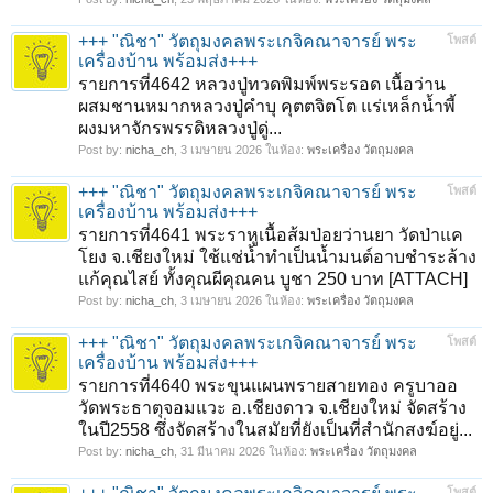
+++ "ณิชา" วัตถุมงคลพระเกจิคณาจารย์ พระ
โพสต์
เครื่องบ้าน พร้อมส่ง+++
รายการที่4642 หลวงปู่ทวดพิมพ์พระรอด เนื้อว่าน
ผสมชานหมากหลวงปู่คำบุ คุตตจิตโต แร่เหล็กน้ำพี้
ผงมหาจักรพรรดิหลวงปู่ดู่...
Post by:
nicha_ch
,
3 เมษายน 2026
ในห้อง:
พระเครื่อง วัตถุมงคล
+++ "ณิชา" วัตถุมงคลพระเกจิคณาจารย์ พระ
โพสต์
เครื่องบ้าน พร้อมส่ง+++
รายการที่4641 พระราหูเนื้อส้มป่อยว่านยา วัดป่าแค
โยง จ.เชียงใหม่ ใช้แช่น้ำทำเป็นน้ำมนต์อาบชำระล้าง
แก้คุณไสย์ ทั้งคุณผีคุณคน บูชา 250 บาท [ATTACH]
Post by:
nicha_ch
,
3 เมษายน 2026
ในห้อง:
พระเครื่อง วัตถุมงคล
+++ "ณิชา" วัตถุมงคลพระเกจิคณาจารย์ พระ
โพสต์
เครื่องบ้าน พร้อมส่ง+++
รายการที่4640 พระขุนแผนพรายสายทอง ครูบาออ
วัดพระธาตุจอมแวะ อ.เชียงดาว จ.เชียงใหม่ จัดสร้าง
ในปี2558 ซึ่งจัดสร้างในสมัยที่ยังเป็นที่สำนักสงฆ์อยู่...
Post by:
nicha_ch
,
31 มีนาคม 2026
ในห้อง:
พระเครื่อง วัตถุมงคล
โพสต์