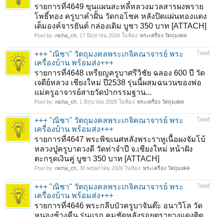
รายการที่4649 ขุนแผนสะหลี๋หลวงมวลสารผงพราย
โพธิ์ทอง ครูบาคำฝั้น วัดกอโชค หลังปิดแผ่นทองแดง
เต็มองค์จารยันต์ กล่องเดิม บูชา 350 บาท [ATTACH]
Post by:
nicha_ch
,
17 มิถุนายน 2026
ในห้อง:
พระเครื่อง วัตถุมงคล
+++ "ณิชา" วัตถุมงคลพระเกจิคณาจารย์ พระ
โพสต์
เครื่องบ้าน พร้อมส่ง+++
รายการที่4648 เหรียญครูบาศรีวิชัย ฉลอง 600 ปี วัด
เจดีย์หลวง เชียงใหม่ ปี2538 รุ่นนี้ผสมฉนวนของพ่อ
แม่ครูอาจารย์สายวัดป่ากรรมฐาน...
Post by:
nicha_ch
,
1 มิถุนายน 2026
ในห้อง:
พระเครื่อง วัตถุมงคล
+++ "ณิชา" วัตถุมงคลพระเกจิคณาจารย์ พระ
โพสต์
เครื่องบ้าน พร้อมส่ง+++
รายการที่4647 พระพิฆเนศหลังพระราหูเนื้อผงจัมโบ้
หลวงปู่ครูบาดวงดี วัดท่าจำปี จ.เชียงใหม่ หน้าฝัง
ตะกรุดเงินคู่ บูชา 350 บาท [ATTACH]
Post by:
nicha_ch
,
30 พฤษภาคม 2026
ในห้อง:
พระเครื่อง วัตถุมงคล
+++ "ณิชา" วัตถุมงคลพระเกจิคณาจารย์ พระ
โพสต์
เครื่องบ้าน พร้อมส่ง+++
รายการที่4646 พระกลีบบัวครูบาจันต๊ะ อนาวิโล วัด
หนองช้างคืน รุ่นแรก คมชัดหลังรอยตรายางแดงติด