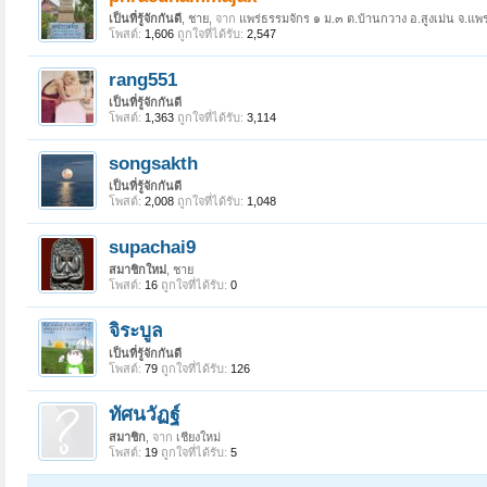
เป็นที่รู้จักกันดี
, ชาย,
จาก
แพร่ธรรมจักร ๑ ม.๓ ต.บ้านกวาง อ.สูงเม่น จ.แพร
โพสต์:
1,606
ถูกใจที่ได้รับ:
2,547
rang551
เป็นที่รู้จักกันดี
โพสต์:
1,363
ถูกใจที่ได้รับ:
3,114
songsakth
เป็นที่รู้จักกันดี
โพสต์:
2,008
ถูกใจที่ได้รับ:
1,048
supachai9
สมาชิกใหม่
, ชาย
โพสต์:
16
ถูกใจที่ได้รับ:
0
จิระบูล
เป็นที่รู้จักกันดี
โพสต์:
79
ถูกใจที่ได้รับ:
126
ทัศนวัฏฐ์
สมาชิก
,
จาก
เชียงใหม่
โพสต์:
19
ถูกใจที่ได้รับ:
5