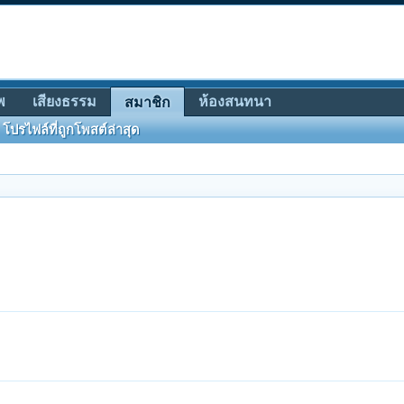
พ
เสียงธรรม
ห้องสนทนา
สมาชิก
โปรไฟล์ที่ถูกโพสต์ล่าสุด