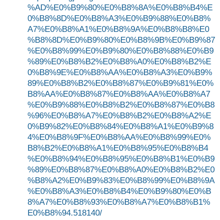
%AD%E0%B9%80%E0%B8%8A%E0%B8%B4%E
0%B8%8D%E0%B8%A3%E0%B9%88%E0%B8%
A7%E0%B8%A1%E0%B8%9A%E0%B8%B8%E0
%B8%8D%E0%B9%80%E0%B8%9B%E0%B9%87
%E0%B8%99%E0%B9%80%E0%B8%88%E0%B9
%89%E0%B8%B2%E0%B8%A0%E0%B8%B2%E
0%B8%9E%E0%B8%AA%E0%B8%A3%E0%B9%
89%E0%B8%B2%E0%B8%87%E0%B9%81%E0%
B8%AA%E0%B8%87%E0%B8%AA%E0%B8%A7
%E0%B9%88%E0%B8%B2%E0%B8%87%E0%B8
%96%E0%B8%A7%E0%B8%B2%E0%B8%A2%E
0%B9%82%E0%B8%84%E0%B8%A1%E0%B9%8
4%E0%B8%9F%E0%B8%AA%E0%B8%99%E0%
B8%B2%E0%B8%A1%E0%B8%95%E0%B8%B4
%E0%B8%94%E0%B8%95%E0%B8%B1%E0%B9
%89%E0%B8%87%E0%B8%A0%E0%B8%B2%E0
%B8%A2%E0%B9%83%E0%B8%99%E0%B8%9A
%E0%B8%A3%E0%B8%B4%E0%B9%80%E0%B
8%A7%E0%B8%93%E0%B8%A7%E0%B8%B1%
E0%B8%94.518140/