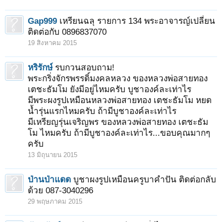
Gap999
เหรียนฉลุ รายการ 134 พระอาจารญ์เปลี่ยน
ติดต่อกับ 0896837070
19 สิงหาคม 2015
หริรักษ์
รบกวนสอบถาม!
พระกริ่งจักรพรรดิ์มงคลหลวง ของหลวงพ่อสายทอง
เตชะธัมโม ยังมีอยู่ไหมครับ บูชาองค์ละเท่าไร
มีพระผงรูปเหมือนหลวงพ่อสายทอง เตชะธัมโม หยด
น้ำรุ่นแรกไหมครับ ถ้ามีบูชาองค์ละเท่าไร
มีเหรียญรุ่นเจริญพร ของหลวงพ่อสายทอง เตชะธัม
โม ไหมครับ ถ้ามีบูชาองค์ละเท่าไร...ขอบคุณมากๆ
ครับ
13 มิถุนายน 2015
ป่านป่าแดด
บูชาผงรูปเหมือนครูบาคำปัน ติดต่อกลับ
ด้วย 087-3040296
29 พฤษภาคม 2015