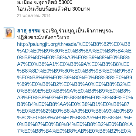
อ.เมือง จ.อุตรดิตถ์ 53000
โอนเงินเรียบร้อยแล้วคับ 300บาท
21 พฤษภาคม 2014
สาธุ ธรรม
ขอเชิญร่วมบุญเป็นเจ้าภาพบูรณ
1
2
ถัดไป >
ปฏิสังขรณ์หลังคาวิหาร
http://palungjit.org/threads/%E0%B8%82%E0%B8
%AD%E0%B9%80%E0%B8%8A%E0%B8%B4%E
0%B8%8D%E0%B8%A3%E0%B9%88%E0%B8%
A7%E0%B8%A1%E0%B8%9A%E0%B8%B8%E0
%B8%8D%E0%B9%80%E0%B8%9B%E0%B9%87
%E0%B8%99%E0%B9%80%E0%B8%88%E0%B9
%89%E0%B8%B2%E0%B8%A0%E0%B8%B2%E
0%B8%9E%E0%B8%9A%E0%B8%B9%E0%B8%
A3%E0%B8%93%E0%B8%9B%E0%B8%8F%E0%
B8%B4%E0%B8%AA%E0%B8%B1%E0%B8%87
%E0%B8%82%E0%B8%A3%E0%B8%93%E0%B9
%8C%E0%B8%AB%E0%B8%A5%E0%B8%B1%E
0%B8%87%E0%B8%84%E0%B8%B2%E0%B8%A
7%E0%B8%B4%E0%B8%AB%E0%B8%B2%E0%