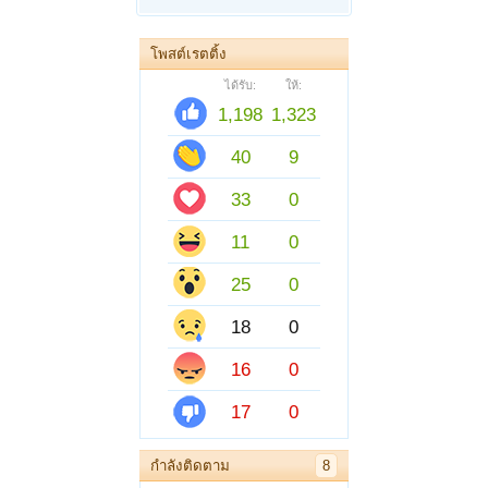
โพสต์เรตติ้ง
ได้รับ:
ให้:
1,198
1,323
40
9
33
0
11
0
25
0
18
0
16
0
17
0
กำลังติดตาม
8