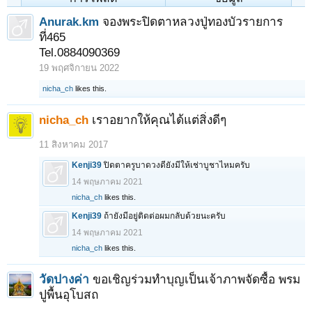
Anurak.km
จองพระปิดตาหลวงปู่ทองบัวรายการ
ที่465
Tel.0884090369
19 พฤศจิกายน 2022
nicha_ch
likes this.
nicha_ch
เราอยากให้คุณได้แต่สิ่งดีๆ
11 สิงหาคม 2017
Kenji39
ปิดตาครูบาดวงดียังมีให้เช่าบูชาไหมครับ
14 พฤษภาคม 2021
nicha_ch
likes this.
Kenji39
ถ้ายังมีอยู่ติดต่อผมกลับด้วยนะครับ
14 พฤษภาคม 2021
nicha_ch
likes this.
วัดปางค่า
ขอเชิญร่วมทำบุญเป็นเจ้าภาพจัดซื้อ พรม
ปูพื้นอุโบสถ