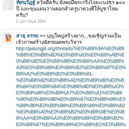
ทัศนวัฏฐ์
สวัสดีครับ ยังพอมีพระกริ่งไจยะเบงชร ๑๐๐
ปี และขุนแผนว่านดอกคำครูบาดวงดีให้บูชาไหม
ครับ?
5 กุมภาพันธ์ 2015
สาธุ ธรรม
>> บุญใหญ่สร้างยาก...ขอเชิญร่วมเป็น
เจ้าภาพสร้างฉัตรยอดพระวิหาร
http://palungjit.org/threads/%E0%B8%9A%E0%B8
%B8%E0%B8%8D%E0%B9%83%E0%B8%AB%E
0%B8%8D%E0%B9%88%E0%B8%AA%E0%B8%
A3%E0%B9%89%E0%B8%B2%E0%B8%87%E0%
B8%A2%E0%B8%B2%E0%B8%81-
%E0%B8%82%E0%B8%AD%E0%B9%80%E0%B
8%8A%E0%B8%B4%E0%B8%8D%E0%B8%A3%
E0%B9%88%E0%B8%A7%E0%B8%A1%E0%B9
%80%E0%B8%9B%E0%B9%87%E0%B8%99%E0
%B9%80%E0%B8%88%E0%B9%89%E0%B8%B2
%E0%B8%A0%E0%B8%B2%E0%B8%9E%E0%B
8%AA%E0%B8%A3%E0%B9%89%E0%B8%B2%
E0%B8%87%E0%B8%89%E0%B8%B1%E0%B8%