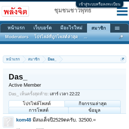
เข้าสู่ระบบหรือลงทะเบียน
ชุมชนชาวพุทธ
หน้าแรก
เว็บบอร์ด
มีอะไรใหม่
สมาชิก
Moderators
โปรไฟล์ที่ถูกโพสต์ล่าสุด
...
หน้าแรก
สมาชิก
Das_
Das_
Active Member
Das_ เห็นครั้งสุดท้าย:
เสาร์ เวลา 22:22
โปรไฟล์โพสต์
กิจกรรมล่าสุด
การโพสต์
ข้อมูล
kom48
มีสมเด็จปี2529ตครับ. 32500.=