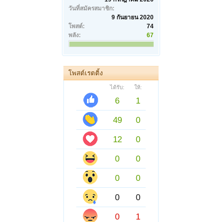
วันที่สมัครสมาชิก:
9 กันยายน 2020
โพสต์:
74
พลัง:
67
โพสต์เรตติ้ง
ได้รับ:
ให้:
6
1
49
0
12
0
0
0
0
0
0
0
0
1