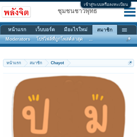
เข้าสู่ระบบหรือลงทะเบียน
ชุมชนชาวพุทธ
หน้าแรก
เว็บบอร์ด
มีอะไรใหม่
สมาชิก
Moderators
โปรไฟล์ที่ถูกโพสต์ล่าสุด
...
หน้าแรก
สมาชิก
Chayot