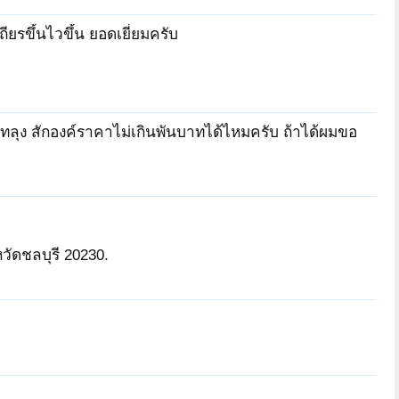
ยรขึ้นไวขึ้น ยอดเยี่ยมครับ
ลุง สักองค์ราคาไม่เกินพันบาทได้ไหมครับ ถ้าได้ผมขอ
วัดชลบุรี 20230.