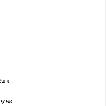
รับผม
หลุดจอง