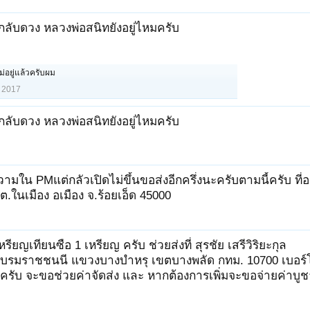
่งกลับดวง หลวงพ่อสนิทยังอยู่ไหมครับ
ม่อยู่แล้วครับผม
 2017
่งกลับดวง หลวงพ่อสนิทยังอยู่ไหมครับ
วามใน PMแต่กลัวเปิดไม่ขึ้นขอส่งอีกครึ่งนะครับตามนี้ครับ ที
.ในเมือง อเมือง จ.ร้อยเอ็ด 45000
รียญเทียนซือ 1 เหรียญ ครับ ช่วยส่งที่ สุรชัย เสรีวิริยะกุล
บรมราชชนนี แขวงบางบำหรุ เขตบางพลัด กทม. 10700 เบอร์โ
รับ จะขอช่วยค่าจัดส่ง และ หากต้องการเพิ่มจะขอจ่ายค่าบูช