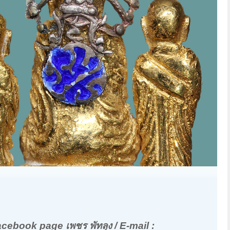
acebook page เพชร พัทลุง / E-mail :