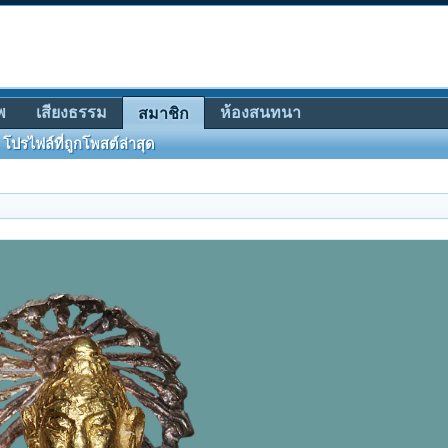
พ
เสียงธรรม
ห้องสนทนา
สมาชิก
โปรไฟล์ที่ถูกโพสต์ล่าสุด