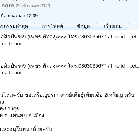
l.com
29 ธันวาคม 2023
เมื่อวาน เวลา 12:09
กิจกรรมล่าสุด
การโพสต์
ข้อมูล
เรื่องเด่น
่อศิลป์พระ9 (เพชร พัทลุง)>>> โทร:0863035677 / line id : pet
mail.com
่อศิลป์พระ9 (เพชร พัทลุง)>>> โทร:0863035677 / line id : pe
mail.com
ทันไหมครับ ขอเหรียญปรมาจารย์เตียฮู้เทียนซือ 2เหรียญ ครับ
่ง
ทิพยางกูร
ิท ต.แสนสุข อ.เมือง
0
และอนุโมทนาด้วยครับ