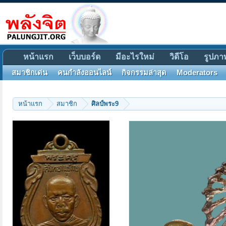
หน้าแรก
เว็บบอร์ด
มีอะไรใหม่
วิดีโอ
รูปภา
สมาชิกเด่น
คนกำลังออนไลน์
กิจกรรมล่าสุด
Moderators
หน้าแรก
สมาชิก
ศิลป์พระ9