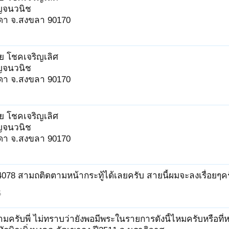
ญจนวนิช
เดา จ.สงขลา 90170
 โชคเจริญเลิศ
ญจนวนิช
เดา จ.สงขลา 90170
 โชคเจริญเลิศ
ญจนวนิช
เดา จ.สงขลา 90170
tk4078 สามถติดตามหน้ากระทู้ได้เลยครับ สายนี้ผมจะลงเรื่อยๆค
5
มครับพี่ ไม่ทราบว่ายังพอมีพระในรายการดังนี้ไหมครับหรือที่