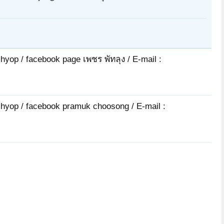
chyop / facebook page เพชร พัทลุง / E-mail :
tchyop / facebook pramuk choosong / E-mail :
จิ๊กซอ
acinteyya
j999
supachaipnu
นพพร 2553
acinteyya
นายหนุมาน
athip