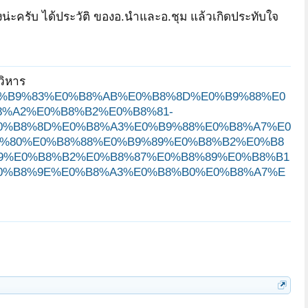
งน่ะครับ ได้ประวัติ ของอ.นำและอ.ชุม แล้วเกิดประทับใจ
วิหาร
8D%E0%B9%83%E0%B8%AB%E0%B8%8D%E0%B9%88%E0
%A2%E0%B8%B2%E0%B8%81-
0%B8%8D%E0%B8%A3%E0%B9%88%E0%B8%A7%E0
%80%E0%B8%88%E0%B9%89%E0%B8%B2%E0%B8
9%E0%B8%B2%E0%B8%87%E0%B8%89%E0%B8%B1
0%B8%9E%E0%B8%A3%E0%B8%B0%E0%B8%A7%E