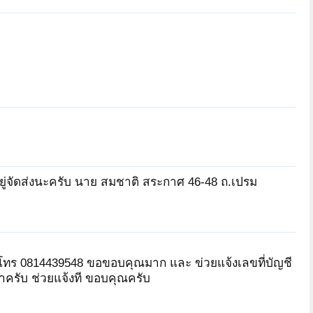
top2017
ชาติชายไทย
Ka-nit
่อยู่จัดส่งนะครับ นาย สมชาติ สระกาศ 46-48 ถ.เปรม
ทร 0814439548 ขอขอบคุณมาก และ ข่วยแจ้งเลขที่บัญชี
าครับ ช่วยแจ้งที ขอบคุณครับ