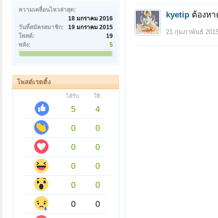
ความเคลื่อนไหวล่าสุด:
kyetip
ต้องหา
18 มกราคม 2016
วันที่สมัครสมาชิก:
19 มกราคม 2015
21 กุมภาพันธ์ 201
โพสต์:
19
พลัง:
5
โพสต์เรตติ้ง
ได้รับ:
ให้:
5
4
0
0
0
0
0
0
0
0
0
0