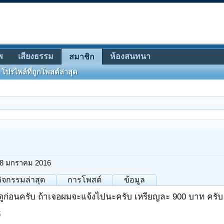
พ
เสียงธรรม
ห้องสนทนา
สมาชิก
โปรไฟล์ที่ถูกโพสต์ล่าสุด
8 มกราคม 2016
กิจกรรมล่าสุด
การโพสต์
ข้อมูล
ดูก่อนครับ ถ้าเจอผมจะแจ้งไปนะครับ เหรียญละ 900 บาท ครับ
5