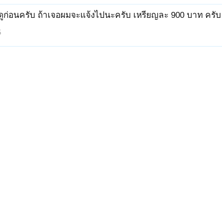
ดูก่อนครับ ถ้าเจอผมจะแจ้งไปนะครับ เหรียญละ 900 บาท ครับ
5