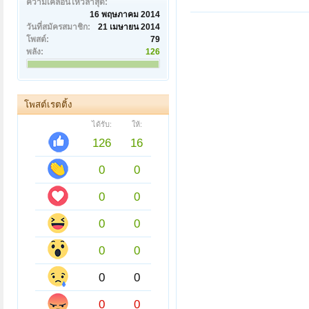
ความเคลื่อนไหวล่าสุด:
16 พฤษภาคม 2014
วันที่สมัครสมาชิก:
21 เมษายน 2014
โพสต์:
79
พลัง:
126
โพสต์เรตติ้ง
ได้รับ:
ให้:
126
16
0
0
0
0
0
0
0
0
0
0
0
0