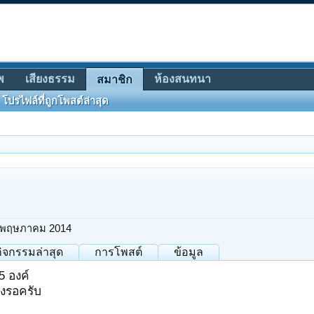
พ
เสียงธรรม
ห้องสนทนา
สมาชิก
โปรไฟล์ที่ถูกโพสต์ล่าสุด
 พฤษภาคม 2014
กิจกรรมล่าสุด
การโพสต์
ข้อมูล
5 องค์
องรอครับ